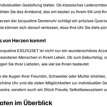
individuellen Gestaltung bieten. Ob klassisches Lederarmb
hlen Sie das Armband, das am besten zu Ihrem Stil und Ihr
erzen der Jacqueline Damenuhr schlägt ein präzises Quarzw
Sie können sich darauf verlassen, dass Ihre Uhr Sie stets pü
as von Herzen kommt
Jacqueline ES5252SET ist nicht nur ein wunderschönes Access
esonderen Menschen in Ihrem Leben. Ob zum Geburtstag, z
gen Sie Ihrer Liebsten, wie viel sie Ihnen bedeutet.
wie die Augen Ihrer Freundin, Schwester oder Mutter strahlen
chöne Uhr und die vielen Möglichkeiten zur individuellen 
ssoire, sondern auch ein Stück Freude, Selbstbewusstsein un
aten im Überblick