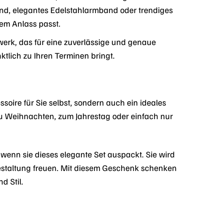
and, elegantes Edelstahlarmband oder trendiges
em Anlass passt.
erk, das für eine zuverlässige und genaue
nktlich zu Ihren Terminen bringt.
oire für Sie selbst, sondern auch ein ideales
u Weihnachten, zum Jahrestag oder einfach nur
, wenn sie dieses elegante Set auspackt. Sie wird
Gestaltung freuen. Mit diesem Geschenk schenken
d Stil.