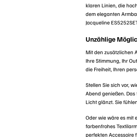
klaren Linien, die hoc
dem eleganten Armband
Jacqueline ES5252SET
Unzählige Möglic
Mit den zusätzlichen 
Ihre Stimmung, Ihr Ou
die Freiheit, Ihren per
Stellen Sie sich vor,
Abend genießen. Das f
Licht glänzt. Sie fühl
Oder wie wäre es mit
farbenfrohes Textilar
perfekten Accessoire 