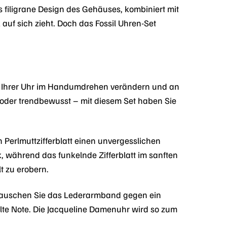
s filigrane Design des Gehäuses, kombiniert mit
auf sich zieht. Doch das Fossil Uhren-Set
ok Ihrer Uhr im Handumdrehen verändern und an
g oder trendbewusst – mit diesem Set haben Sie
 Perlmuttzifferblatt einen unvergesslichen
 während das funkelnde Zifferblatt im sanften
lt zu erobern.
 Tauschen Sie das Lederarmband gegen ein
elte Note. Die Jacqueline Damenuhr wird so zum