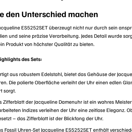
die den Unterschied machen
 Jacqueline ES5252SET überzeugt nicht nur durch sein ansp
ien und seine präzise Verarbeitung. Jedes Detail wurde sorg
in Produkt von höchster Qualität zu bieten.
ighlights des Sets:
tigt aus robustem Edelstahl, bietet das Gehäuse der Jacqu
n. Die polierte Oberfläche verleiht der Uhr einen edlen Gla
 sorgt.
 Zifferblatt der Jacqueline Damenuhr ist ein wahres Meisterw
rbeiteten Indizes verleihen der Uhr eine zeitlose Eleganz. 
tzt – das Zifferblatt ist der Blickfang der Uhr.
s Fossil Uhren-Set Jacqueline ES5252SET enthält verschie