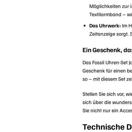
Möglichkeiten zur 
Textilarmband – wä
Das Uhrwerk:
Im H
Zeitanzeige sorgt. 
Ein Geschenk, d
Das Fossil Uhren-Set 
Geschenk für einen b
so – mit diesem Set zei
Stellen Sie sich vor, 
sich über die wunders
Sie nicht nur ein Acce
Technische D