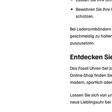
Bewahren Sie Ihre 
schützen.
Bei Lederarmbändern e
geschmeidig zu halten
auszusetzen.
Entdecken Si
Das Fossil Uhren-Set J
Online-Shop finden Si
modern, sportlich oder
Lassen Sie sich von un
neue Lieblingsuhr bei