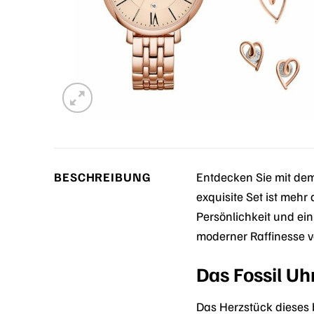
BESCHREIBUNG
Entdecken Sie mit de
exquisite Set ist mehr
Persönlichkeit und ei
moderner Raffinesse v
Das Fossil U
Das Herzstück dieses 