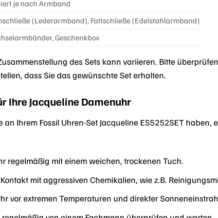
iiert je nach Armband
nschließe (Lederarmband), Faltschließe (Edelstahlarmband)
hselarmbänder, Geschenkbox
usammenstellung des Sets kann variieren. Bitte überprüfen
tellen, dass Sie das gewünschte Set erhalten.
ür Ihre Jacqueline Damenuhr
e an Ihrem Fossil Uhren-Set Jacqueline ES5252SET haben, e
Uhr regelmäßig mit einem weichen, trockenen Tuch.
Kontakt mit aggressiven Chemikalien, wie z.B. Reinigungsmi
Uhr vor extremen Temperaturen und direkter Sonneneinstrah
hr regelmäßig von einem Fachmann überprüfen und warten.