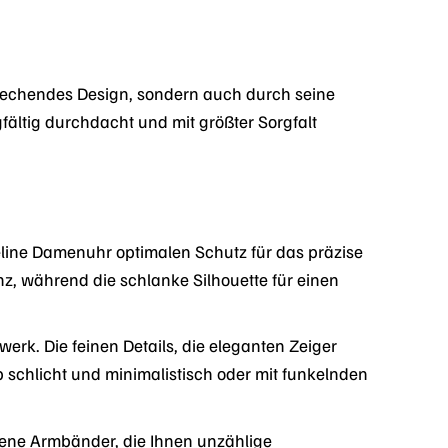
rechendes Design, sondern auch durch seine
fältig durchdacht und mit größter Sorgfalt
eline Damenuhr optimalen Schutz für das präzise
nz, während die schlanke Silhouette für einen
erk. Die feinen Details, die eleganten Zeiger
Ob schlicht und minimalistisch oder mit funkelnden
dene Armbänder, die Ihnen unzählige