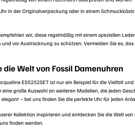
Uhr in der Originalverpackung oder in einem Schmuckkästch
mpfehlen wir, diese regelmäßig mit einem speziellen Lede
 und vor Austrocknung zu schützen. Vermeiden Sie es, das
e die Welt von Fossil Damenuhren
acqueline ES5252SET ist nur ein Beispiel für die Vielfalt un
e eine große Auswahl an weiteren Modellen, die jeden Gesch
 elegant – bei uns finden Sie die perfekte Uhr für jeden Anla
serer Kollektion inspirieren und entdecken Sie die Welt von 
 uns finden werden.