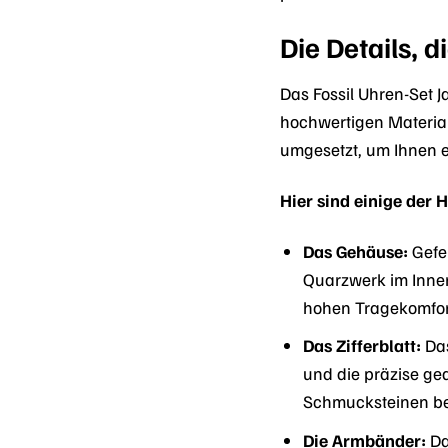
Die Details, 
Das Fossil Uhren-Set
hochwertigen Material
umgesetzt, um Ihnen e
Hier sind einige der H
Das Gehäuse:
Gefer
Quarzwerk im Innere
hohen Tragekomfort
Das Zifferblatt:
Das
und die präzise gea
Schmucksteinen bese
Die Armbänder:
Da