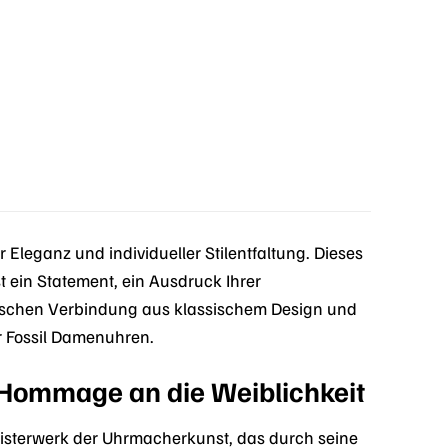
€.
r Eleganz und individueller Stilentfaltung. Dieses
st ein Statement, ein Ausdruck Ihrer
onischen Verbindung aus klassischem Design und
r Fossil Damenuhren.
 Hommage an die Weiblichkeit
eisterwerk der Uhrmacherkunst, das durch seine