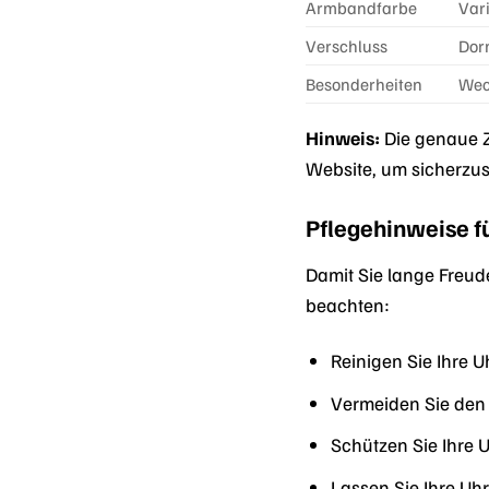
Armbandfarbe
Var
Verschluss
Dor
Besonderheiten
Wec
Hinweis:
Die genaue Z
Website, um sicherzus
Pflegehinweise f
Damit Sie lange Freud
beachten:
Reinigen Sie Ihre 
Vermeiden Sie den 
Schützen Sie Ihre 
Lassen Sie Ihre U