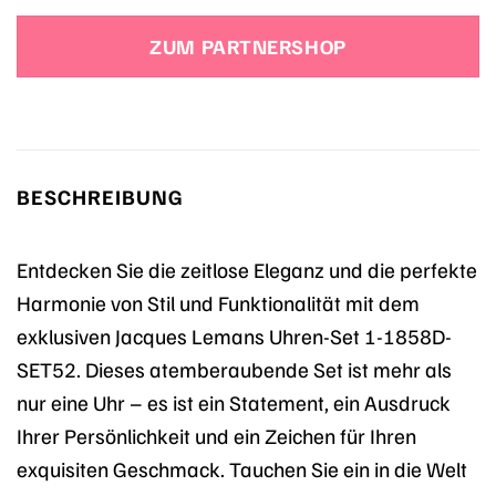
Preis
Preis
war:
ist:
ZUM PARTNERSHOP
568,70 €
410,57 €.
BESCHREIBUNG
Entdecken Sie die zeitlose Eleganz und die perfekte
Harmonie von Stil und Funktionalität mit dem
exklusiven Jacques Lemans Uhren-Set 1-1858D-
SET52. Dieses atemberaubende Set ist mehr als
nur eine Uhr – es ist ein Statement, ein Ausdruck
Ihrer Persönlichkeit und ein Zeichen für Ihren
exquisiten Geschmack. Tauchen Sie ein in die Welt