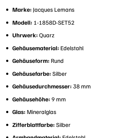
Marke:
Jacques Lemans
Modell:
1-1858D-SET52
Uhrwerk:
Quarz
Gehäusematerial:
Edelstahl
Gehäuseform:
Rund
Gehäusefarbe:
Silber
Gehäusedurchmesser:
38 mm
Gehäusehöhe:
9 mm
Glas:
Mineralglas
Zifferblattfarbe:
Silber
Armbandmaterial:
Edelstahl