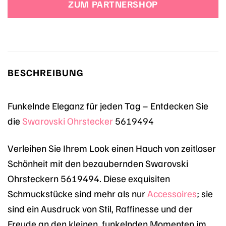
ZUM PARTNERSHOP
BESCHREIBUNG
Funkelnde Eleganz für jeden Tag – Entdecken Sie
die
Swarovski
Ohrstecker
5619494
Verleihen Sie Ihrem Look einen Hauch von zeitloser
Schönheit mit den bezaubernden Swarovski
Ohrsteckern 5619494. Diese exquisiten
Schmuckstücke sind mehr als nur
Accessoires
; sie
sind ein Ausdruck von Stil, Raffinesse und der
Freude an den kleinen, funkelnden Momenten im