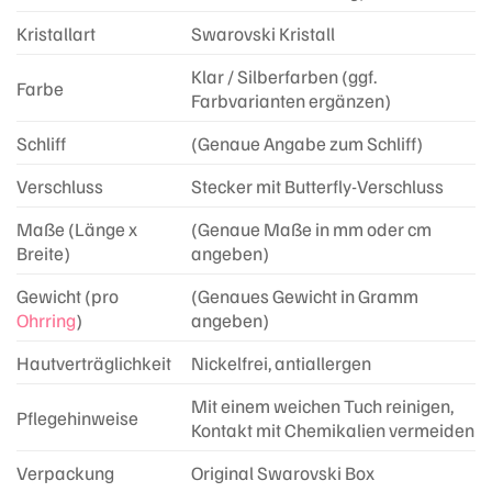
Kristallart
Swarovski Kristall
Klar / Silberfarben (ggf.
Farbe
Farbvarianten ergänzen)
Schliff
(Genaue Angabe zum Schliff)
Verschluss
Stecker mit Butterfly-Verschluss
Maße (Länge x
(Genaue Maße in mm oder cm
Breite)
angeben)
Gewicht (pro
(Genaues Gewicht in Gramm
Ohrring
)
angeben)
Hautverträglichkeit
Nickelfrei, antiallergen
Mit einem weichen Tuch reinigen,
Pflegehinweise
Kontakt mit Chemikalien vermeiden
Verpackung
Original Swarovski Box