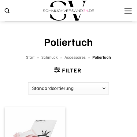
Zum
Inhalt
springen
Poliertuch
Start
»
Schmuck
»
Accessoires
»
Poliertuch
FILTER