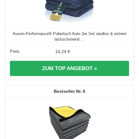
Aurum-Performance® Poliertuch Auto 2er Set randlos & extrem
lackschonend ...
14,24 €
ZUM TOP ANGEBOT »
6