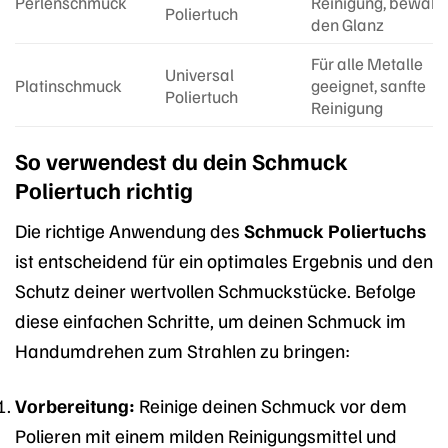
Perlenschmuck
Reinigung, bewahr
Poliertuch
den Glanz
Für alle Metalle
Universal
Platinschmuck
geeignet, sanfte
Poliertuch
Reinigung
So verwendest du dein Schmuck
Poliertuch richtig
Die richtige Anwendung des
Schmuck Poliertuchs
ist entscheidend für ein optimales Ergebnis und den
Schutz deiner wertvollen Schmuckstücke. Befolge
diese einfachen Schritte, um deinen Schmuck im
Handumdrehen zum Strahlen zu bringen:
Vorbereitung:
Reinige deinen Schmuck vor dem
Polieren mit einem milden Reinigungsmittel und