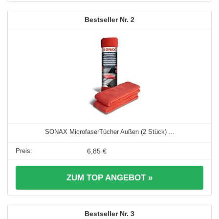
2
SONAX MicrofaserTücher Außen (2 Stück) ...
6,85 €
ZUM TOP ANGEBOT »
3