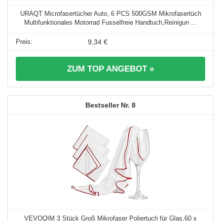
URAQT Microfasertücher Auto, 6 PCS 500GSM Mikrofasertüch
Multifunktionales Motorrad Fusselfreie Handtuch,Reinigun ...
9,34 €
ZUM TOP ANGEBOT »
8
VEVOQIM 3 Stück Groß Mikrofaser Poliertuch für Glas,60 x