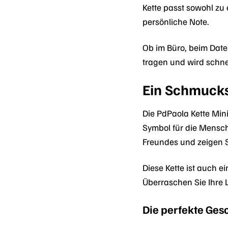
Kette passt sowohl zu
persönliche Note.
Ob im Büro, beim Date o
tragen und wird schne
Ein Schmucks
Die PdPaola Kette Mini
Symbol für die Mensch
Freundes und zeigen Si
Diese Kette ist auch 
Überraschen Sie Ihre 
Die perfekte Ge