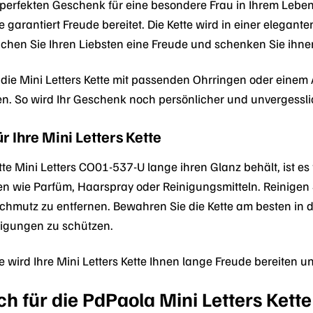
erfekten Geschenk für eine besondere Frau in Ihrem Leben?
 garantiert Freude bereitet. Die Kette wird in einer elegante
hen Sie Ihren Liebsten eine Freude und schenken Sie ihn
die Mini Letters Kette mit passenden Ohrringen oder eine
n. So wird Ihr Geschenk noch persönlicher und unvergessli
r Ihre Mini Letters Kette
te Mini Letters CO01-537-U lange ihren Glanz behält, ist es 
en wie Parfüm, Haarspray oder Reinigungsmitteln. Reinigen 
hmutz zu entfernen. Bewahren Sie die Kette am besten in d
igungen zu schützen.
ge wird Ihre Mini Letters Kette Ihnen lange Freude bereiten 
h für die PdPaola Mini Letters Kette