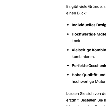
Es gibt viele Gründe, 
einen Blick:
Individuelles Desi
Hochwertige Mater
Look.
Vielseitige Kombi
kombinieren.
Perfekte Geschenk
Hohe Qualität und
hochwertige Materi
Lassen Sie sich von d
erzählt. Bestellen Si