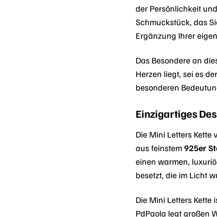
der Persönlichkeit und 
Schmuckstück, das Sie
Ergänzung Ihrer eigen
Das Besondere an diese
Herzen liegt, sei es 
besonderen Bedeutung f
Einzigartiges De
Die Mini Letters Kette
aus feinstem
925er St
einen warmen, luxuriös
besetzt, die im Licht
Die Mini Letters Kette
PdPaola legt großen W