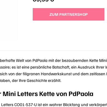
ZUM PARTNERSHOP
berhafte Welt von PdPaola mit der bezaubernden Kette Min
soire; es ist eine persönliche Botschaft, ein Ausdruck Ihrer I
 sich von der filigranen Handwerkskunst und dem zeitlosen 
aben, der Ihre Geschichte erzählt.
 Mini Letters Kette von PdPaola
i Letters CO01-537-U ist ein wahrer Blickfang und verkörpe