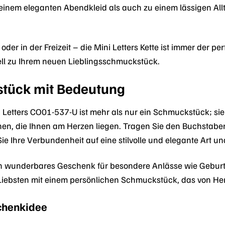
 einem eleganten Abendkleid als auch zu einem lässigen Allt
der in der Freizeit – die Mini Letters Kette ist immer der pe
ll zu Ihrem neuen Lieblingsschmuckstück.
tück mit Bedeutung
 Letters CO01-537-U ist mehr als nur ein Schmuckstück; sie 
en, die Ihnen am Herzen liegen. Tragen Sie den Buchstaben 
e Ihre Verbundenheit auf eine stilvolle und elegante Art u
ein wunderbares Geschenk für besondere Anlässe wie Gebur
Liebsten mit einem persönlichen Schmuckstück, das von Her
schenkidee