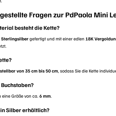
.
gestellte Fragen zur PdPaola Mini Le
rial besteht die Kette?
 Sterlingsilber
gefertigt und mit einer edlen
18K Vergoldu
tzt.
ette?
stellbar von 35 cm bis 50 cm
, sodass Sie die Kette indivi
e Buchstaben?
 eine Größe von ca.
6 mm
.
 in Silber erhältlich?