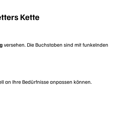
tters Kette
ng
versehen. Die Buchstaben sind mit funkelnden
duell an Ihre Bedürfnisse anpassen können.