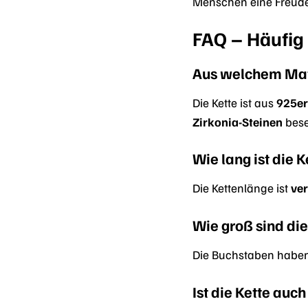
Menschen eine Freude
FAQ – Häufig 
Aus welchem Mate
Die Kette ist aus
925er
Zirkonia-Steinen
bese
Wie lang ist die K
Die Kettenlänge ist
ver
Wie groß sind di
Die Buchstaben haben
Ist die Kette auch