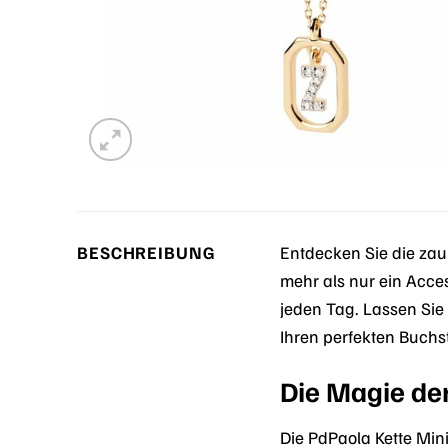
BESCHREIBUNG
Entdecken Sie die zau
mehr als nur ein Acces
jeden Tag. Lassen Sie
Ihren perfekten Buchst
Die Magie der
Die PdPaola Kette Min