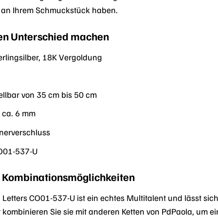
e an Ihrem Schmuckstück haben.
 den Unterschied machen
rlingsilber, 18K Vergoldung
ellbar von 35 cm bis 50 cm
:
ca. 6 mm
nerverschluss
01-537-U
nd Kombinationsmöglichkeiten
 Letters CO01-537-U ist ein echtes Multitalent und lässt sich 
 kombinieren Sie sie mit anderen Ketten von PdPaola, um ein