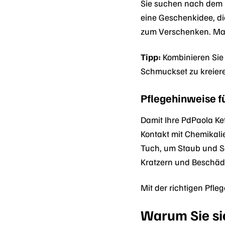
Sie suchen nach dem p
eine Geschenkidee, die
zum Verschenken. Mac
Tipp:
Kombinieren Sie 
Schmuckset zu kreiere
Pflegehinweise fü
Damit Ihre PdPaola Ket
Kontakt mit Chemikali
Tuch, um Staub und Sc
Kratzern und Beschäd
Mit der richtigen Pfle
Warum Sie sic