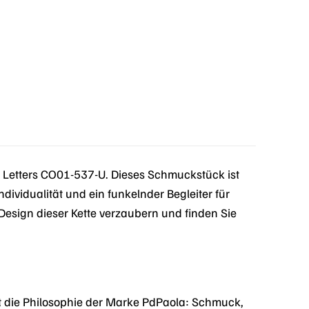
i Letters CO01-537-U. Dieses Schmuckstück ist
ndividualität und ein funkelnder Begleiter für
Design dieser Kette verzaubern und finden Sie
rt die Philosophie der Marke PdPaola: Schmuck,