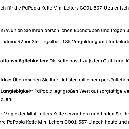
sich für die PdPaola Kette Mini Letters CO01-537-U zu entsche
gn:
Wählen Sie Ihren persönlichen Buchstaben und tragen Sie
ialien:
925er Sterlingsilber, 18K Vergoldung und funkelnde
nationsmöglichkeiten:
Die Kette passt zu jedem Outfit und 
idee:
Überraschen Sie Ihre Liebsten mit einem persönlich
 Langlebigkeit:
PdPaola legt großen Wert auf sorgfältige V
alien.
er Magie der Mini Letters Kette verzaubern und finden Sie I
e Ihre PdPaola Kette Mini Letters CO01-537-U noch heute und