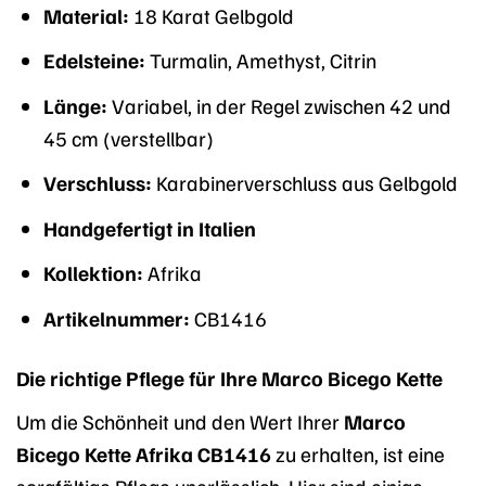
Material:
18 Karat Gelbgold
Edelsteine:
Turmalin, Amethyst, Citrin
Länge:
Variabel, in der Regel zwischen 42 und
45 cm (verstellbar)
Verschluss:
Karabinerverschluss aus Gelbgold
Handgefertigt in Italien
Kollektion:
Afrika
Artikelnummer:
CB1416
Die richtige Pflege für Ihre Marco Bicego Kette
Um die Schönheit und den Wert Ihrer
Marco
Bicego Kette Afrika CB1416
zu erhalten, ist eine
sorgfältige Pflege unerlässlich. Hier sind einige