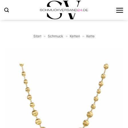
Zum
Inhalt
springen
Start
»
Schmuck
»
Ketten
»
Kette