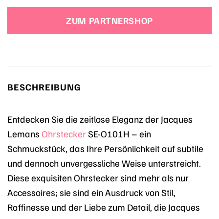
Preis
Preis
war:
ist:
ZUM PARTNERSHOP
99,90 €
99,90 €.
BESCHREIBUNG
Entdecken Sie die zeitlose Eleganz der Jacques
Lemans
Ohrstecker
SE-O101H – ein
Schmuckstück, das Ihre Persönlichkeit auf subtile
und dennoch unvergessliche Weise unterstreicht.
Diese exquisiten Ohrstecker sind mehr als nur
Accessoires; sie sind ein Ausdruck von Stil,
Raffinesse und der Liebe zum Detail, die Jacques