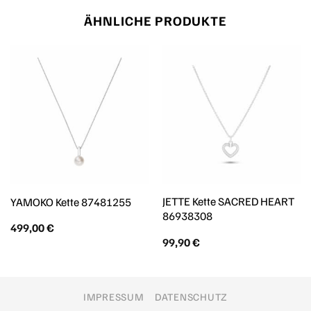
ÄHNLICHE PRODUKTE
JETTE Kette SACRED HEART
YAMOKO Kette 87481255
86938308
499,00
€
99,90
€
IMPRESSUM
DATENSCHUTZ