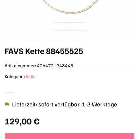
FAVS Kette 88455525
Artikelnummer:
4064721943448
Kategorie:
Kette
Lieferzeit: sofort verfügbar, 1-3 Werktage
129,00
€