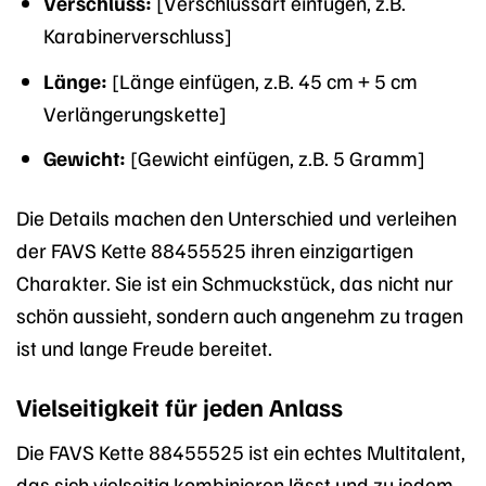
Verschluss:
[Verschlussart einfügen, z.B.
Karabinerverschluss]
Länge:
[Länge einfügen, z.B. 45 cm + 5 cm
Verlängerungskette]
Gewicht:
[Gewicht einfügen, z.B. 5 Gramm]
Die Details machen den Unterschied und verleihen
der FAVS Kette 88455525 ihren einzigartigen
Charakter. Sie ist ein Schmuckstück, das nicht nur
schön aussieht, sondern auch angenehm zu tragen
ist und lange Freude bereitet.
Vielseitigkeit für jeden Anlass
Die FAVS Kette 88455525 ist ein echtes Multitalent,
das sich vielseitig kombinieren lässt und zu jedem