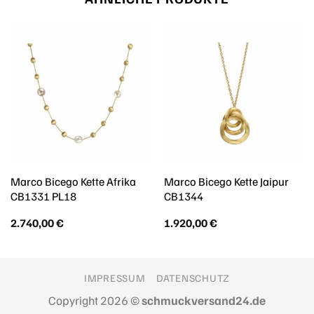
Marco Bicego Kette Afrika
Marco Bicego Kette Jaipur
CB1331 PL18
CB1344
2.740,00
€
1.920,00
€
IMPRESSUM
DATENSCHUTZ
Copyright 2026 ©
schmuckversand24.de