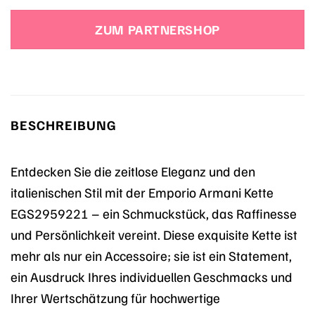
Preis
Preis
war:
ist:
ZUM PARTNERSHOP
129,00 €
90,30 €.
BESCHREIBUNG
Entdecken Sie die zeitlose Eleganz und den
italienischen Stil mit der Emporio Armani Kette
EGS2959221 – ein Schmuckstück, das Raffinesse
und Persönlichkeit vereint. Diese exquisite Kette ist
mehr als nur ein Accessoire; sie ist ein Statement,
ein Ausdruck Ihres individuellen Geschmacks und
Ihrer Wertschätzung für hochwertige