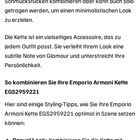
Schmuckstücken kombinieren oder kann auch solo
getragen werden, um einen minimalistischen Look
zu erzielen.
Die Kette ist ein vielseitiges Accessoire, das zu
jedem Outfit passt. Sie verleiht Ihrem Look eine
subtile Note von Glamour und unterstreicht Ihre
Persönlichkeit.
So kombinieren Sie Ihre Emporio Armani Kette
EGS2959221
Hier sind einige Styling-Tipps, wie Sie Ihre Emporio
Armani Kette EGS2959221 optimal in Szene setzen
können:
Casual Look:
Kombinieren Sie die Kette mit