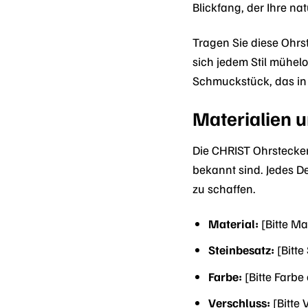
Blickfang, der Ihre na
Tragen Sie diese Ohrst
sich jedem Stil mühel
Schmuckstück, das in
Materialien 
Die CHRIST Ohrstecker
bekannt sind. Jedes D
zu schaffen.
Material:
[Bitte Ma
Steinbesatz:
[Bitte
Farbe:
[Bitte Farbe 
Verschluss:
[Bitte 