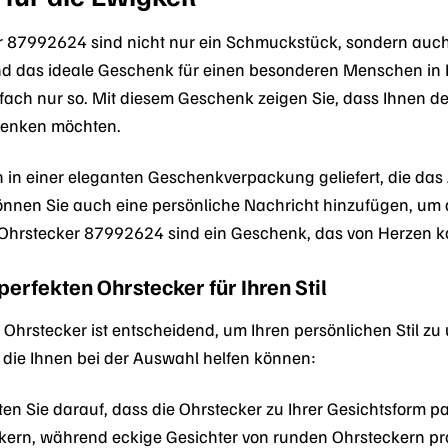
r 87992624 sind nicht nur ein Schmuckstück, sondern auch
nd das ideale Geschenk für einen besonderen Menschen in I
ach nur so. Mit diesem Geschenk zeigen Sie, dass Ihnen d
henken möchten.
 in einer eleganten Geschenkverpackung geliefert, die da
nnen Sie auch eine persönliche Nachricht hinzufügen, um
 Ohrstecker 87992624 sind ein Geschenk, das von Herzen ko
 perfekten Ohrstecker für Ihren Stil
 Ohrstecker ist entscheidend, um Ihren persönlichen Stil zu
, die Ihnen bei der Auswahl helfen können:
en Sie darauf, dass die Ohrstecker zu Ihrer Gesichtsform p
kern, während eckige Gesichter von runden Ohrsteckern prof