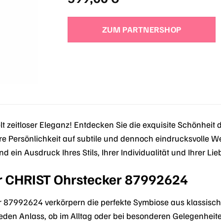
ZUM PARTNERSHOP
t zeitloser Eleganz! Entdecken Sie die exquisite Schönheit 
e Persönlichkeit auf subtile und dennoch eindrucksvolle Wei
sind ein Ausdruck Ihres Stils, Ihrer Individualität und Ihrer Li
r CHRIST Ohrstecker 87992624
 87992624 verkörpern die perfekte Symbiose aus klassisch
r jeden Anlass, ob im Alltag oder bei besonderen Gelegenhei