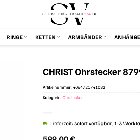
RINGE
KETTEN
ARMBÄNDER
ANHÄNG
CHRIST Ohrstecker 87
Artikelnummer:
4064721741082
Kategorie:
Ohrstecker
Lieferzeit: sofort verfügbar, 1-3 Werkt
599,00
€