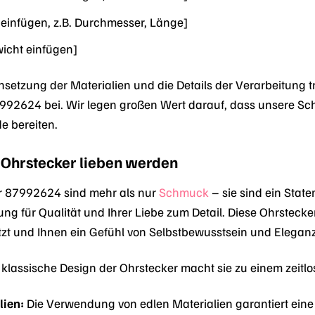
 einfügen, z.B. Durchmesser, Länge]
wicht einfügen]
tzung der Materialien und die Details der Verarbeitung t
992624 bei. Wir legen großen Wert darauf, dass unsere 
e bereiten.
 Ohrstecker lieben werden
r 87992624 sind mehr als nur
Schmuck
– sie sind ein Stat
ung für Qualität und Ihrer Liebe zum Detail. Diese Ohrstecker 
zt und Ihnen ein Gefühl von Selbstbewusstsein und Eleganz 
klassische Design der Ohrstecker macht sie zu einem zeitl
lien:
Die Verwendung von edlen Materialien garantiert ein