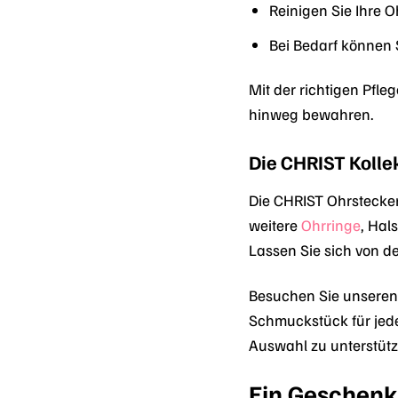
Reinigen Sie Ihre
Bei Bedarf können S
Mit der richtigen Pfl
hinweg bewahren.
Die CHRIST Kolle
Die CHRIST Ohrstecke
weitere
Ohrringe
, Hal
Lassen Sie sich von de
Besuchen Sie unseren 
Schmuckstück für jede
Auswahl zu unterstütz
Ein Geschenk 