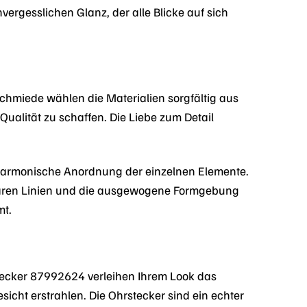
ergesslichen Glanz, der alle Blicke auf sich
dschmiede wählen die Materialien sorgfältig aus
alität zu schaffen. Die Liebe zum Detail
 harmonische Anordnung der einzelnen Elemente.
e klaren Linien und die ausgewogene Formgebung
mt.
tecker 87992624 verleihen Ihrem Look das
sicht erstrahlen. Die Ohrstecker sind ein echter