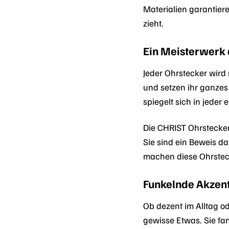
Materialien garantier
zieht.
Ein Meisterwerk
Jeder Ohrstecker wird 
und setzen ihr ganzes
spiegelt sich in jeder 
Die CHRIST Ohrstecke
Sie sind ein Beweis d
machen diese Ohrsteck
Funkelnde Akzent
Ob dezent im Alltag o
gewisse Etwas. Sie fan