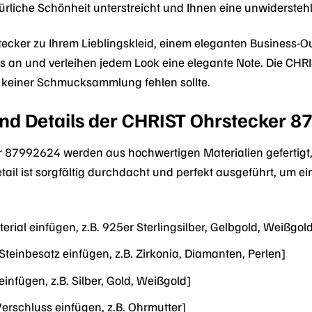
türliche Schönheit unterstreicht und Ihnen eine unwiderstehl
ecker zu Ihrem Lieblingskleid, einem eleganten Business-Out
os an und verleihen jedem Look eine elegante Note. Die CHRI
 keiner Schmucksammlung fehlen sollte.
und Details der CHRIST Ohrstecker 
 87992624 werden aus hochwertigen Materialien gefertigt, d
etail ist sorgfältig durchdacht und perfekt ausgeführt, um
terial einfügen, z.B. 925er Sterlingsilber, Gelbgold, Weißgol
 Steinbesatz einfügen, z.B. Zirkonia, Diamanten, Perlen]
einfügen, z.B. Silber, Gold, Weißgold]
Verschluss einfügen, z.B. Ohrmutter]