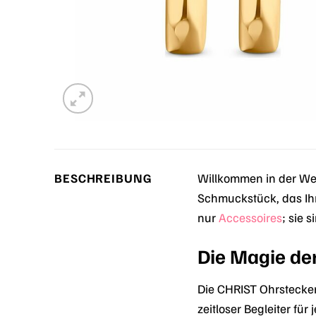
BESCHREIBUNG
Willkommen in der Wel
Schmuckstück, das Ihr
nur
Accessoires
; sie 
Die Magie de
Die CHRIST Ohrstecker
zeitloser Begleiter fü