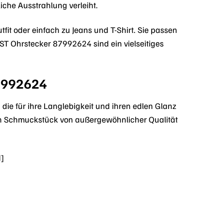
iche Ausstrahlung verleiht.
fit oder einfach zu Jeans und T-Shirt. Sie passen
ST Ohrstecker 87992624 sind ein vielseitiges
87992624
ie für ihre Langlebigkeit und ihren edlen Glanz
 ein Schmuckstück von außergewöhnlicher Qualität
d]