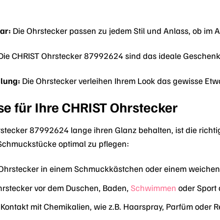
ar:
Die Ohrstecker passen zu jedem Stil und Anlass, ob im 
Die CHRIST Ohrstecker 87992624 sind das ideale Geschenk
hlung:
Die Ohrstecker verleihen Ihrem Look das gewisse Etwa
se für Ihre CHRIST Ohrstecker
stecker 87992624 lange ihren Glanz behalten, ist die richt
e Schmuckstücke optimal zu pflegen:
 Ohrstecker in einem Schmuckkästchen oder einem weichen 
hrstecker vor dem Duschen, Baden,
Schwimmen
oder Sport 
Kontakt mit Chemikalien, wie z.B. Haarspray, Parfüm oder R