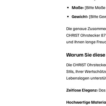
Maße:
[Bitte Maße
Gewicht:
[Bitte Ge
Die genaue Zusammense
CHRIST Ohrstecker 87
und Ihnen lange Freud
Warum Sie diese
Die CHRIST Ohrstecke
Stils, Ihrer Wertschätz
Lebenslagen unterstüt
Zeitlose Eleganz:
Das 
Hochwertige Materia