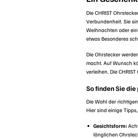
Die CHRIST Ohrstecke
Verbundenheit. Sie si
Weihnachten oder einf
etwas Besonderes sc
Die Ohrstecker werden
macht. Auf Wunsch kö
verleihen. Die CHRIST
So finden Sie die
Die Wahl der richtigen
Hier sind einige Tipps
Gesichtsform:
Acht
länglichen Ohrstec