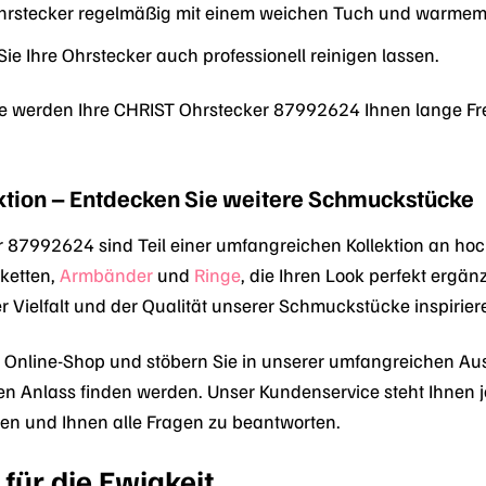
 Ohrstecker regelmäßig mit einem weichen Tuch und warme
ie Ihre Ohrstecker auch professionell reinigen lassen.
ege werden Ihre CHRIST Ohrstecker 87992624 Ihnen lange Fre
ktion – Entdecken Sie weitere Schmuckstücke
r 87992624 sind Teil einer umfangreichen Kollektion an h
sketten,
Armbänder
und
Ringe
, die Ihren Look perfekt ergän
r Vielfalt und der Qualität unserer Schmuckstücke inspirier
Online-Shop und stöbern Sie in unserer umfangreichen Aus
n Anlass finden werden. Unser Kundenservice steht Ihnen je
en und Ihnen alle Fragen zu beantworten.
für die Ewigkeit