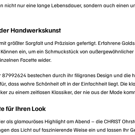
en nicht nur eine lange Lebensdauer, sondern auch einen unv
 der Handwerkskunst
mit größter Sorgfalt und Präzision gefertigt. Erfahrene Gol
 Können ein, um ein Schmuckstück von außergewöhnlicher Qu
einzelnen Facette wider.
r 87992624 bestechen durch ihr filigranes Design und die
afür, dass wahre Schönheit oft in der Einfachheit liegt. Di
er zu einem zeitlosen Klassiker, der nie aus der Mode kom
e für Ihren Look
der als glamouröses Highlight am Abend – die CHRIST Ohrs
gen das Licht auf faszinierende Weise ein und lassen Ihr Ge