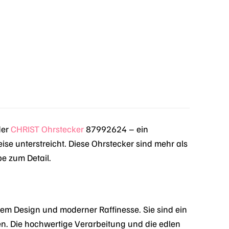
der
CHRIST
Ohrstecker
87992624 – ein
se unterstreicht. Diese Ohrstecker sind mehr als
ebe zum Detail.
em Design und moderner Raffinesse. Sie sind ein
ten. Die hochwertige Verarbeitung und die edlen