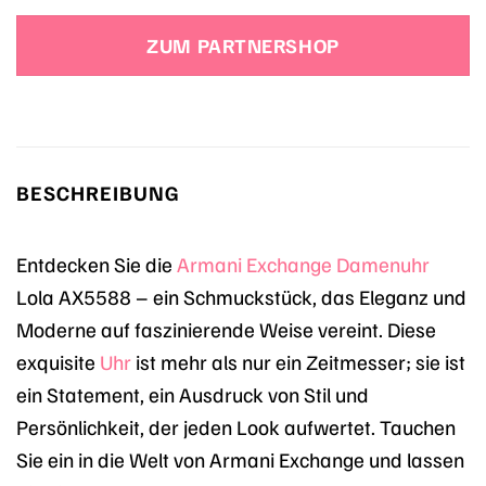
Preis
Preis
war:
ist:
ZUM PARTNERSHOP
159,00 €
95,40 €.
BESCHREIBUNG
Entdecken Sie die
Armani Exchange
Damenuhr
Lola AX5588 – ein Schmuckstück, das Eleganz und
Moderne auf faszinierende Weise vereint. Diese
exquisite
Uhr
ist mehr als nur ein Zeitmesser; sie ist
ein Statement, ein Ausdruck von Stil und
Persönlichkeit, der jeden Look aufwertet. Tauchen
Sie ein in die Welt von Armani Exchange und lassen