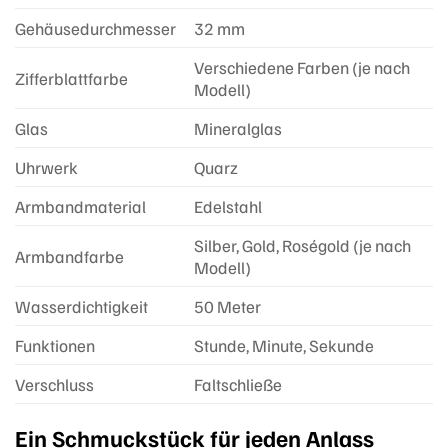
Gehäusedurchmesser
32 mm
Verschiedene Farben (je nach
Zifferblattfarbe
Modell)
Glas
Mineralglas
Uhrwerk
Quarz
Armbandmaterial
Edelstahl
Silber, Gold, Roségold (je nach
Armbandfarbe
Modell)
Wasserdichtigkeit
50 Meter
Funktionen
Stunde, Minute, Sekunde
Verschluss
Faltschließe
Ein Schmuckstück für jeden Anlass