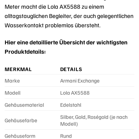
Meter macht die Lola AX5588 zu einem
alltagstauglichen Begleiter, der auch gelegentlichen
Wasserkontakt problemlos übersteht.
Hier eine detaillierte Übersicht der wichtigsten
Produktdetails:
MERKMAL
DETAILS
Marke
Armani Exchange
Modell
Lola AX5588
Gehäusematerial
Edelstahl
Silber, Gold, Roségold (je nach
Gehäusefarbe
Modell)
Gehäuseform
Rund