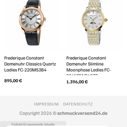
Frederique Constant
Frederique Constant
Damenuhr Classics Quartz
Damenuhr Slimline
Ladies FC-220MS3B4
Moonphase Ladies FC-
206MPWD1S3B
895,00
€
1.396,00
€
IMPRESSUM
DATENSCHUTZ
Copyright 2026 ©
schmuckversand24.de