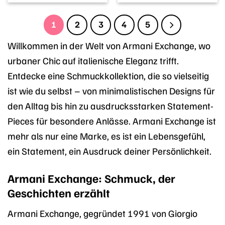
war:
ist:
war:
ist:
129,00 €
127,00 €.
129,00 €
122,55 €
1
2
3
4
5
Willkommen in der Welt von Armani Exchange, wo
urbaner Chic auf italienische Eleganz trifft.
Entdecke eine Schmuckkollektion, die so vielseitig
ist wie du selbst – von minimalistischen Designs für
den Alltag bis hin zu ausdrucksstarken Statement-
Pieces für besondere Anlässe. Armani Exchange ist
mehr als nur eine Marke, es ist ein Lebensgefühl,
ein Statement, ein Ausdruck deiner Persönlichkeit.
Armani Exchange: Schmuck, der
Geschichten erzählt
Armani Exchange, gegründet 1991 von Giorgio