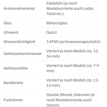
Edelstahl (je nach
Armbandmaterial
Modellvariante auch Leder,
Textil etc.)
Glas
Mineralglas
Uhrwerk
Quarz
Wasserdichtigkeit
3 ATM (spritzwassergeschützt)
Variiert je nach Modell (ca. 32-
Gehäusedurchmesser
36 mm)
Variiert je nach Modell (ca. 7-9
Gehäusehöhe
mm)
Variiert je nach Modell (ca. 12-
Bandbreite
16 mm)
Stunde, Minute, Sekunde (je
Funktionen
nach Modellvariante auch
Datum)