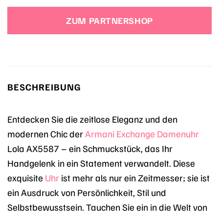
Preis
Preis
war:
ist:
ZUM PARTNERSHOP
239,00 €
129,90 €.
BESCHREIBUNG
Entdecken Sie die zeitlose Eleganz und den
modernen Chic der
Armani Exchange
Damenuhr
Lola AX5587 – ein Schmuckstück, das Ihr
Handgelenk in ein Statement verwandelt. Diese
exquisite
Uhr
ist mehr als nur ein Zeitmesser; sie ist
ein Ausdruck von Persönlichkeit, Stil und
Selbstbewusstsein. Tauchen Sie ein in die Welt von