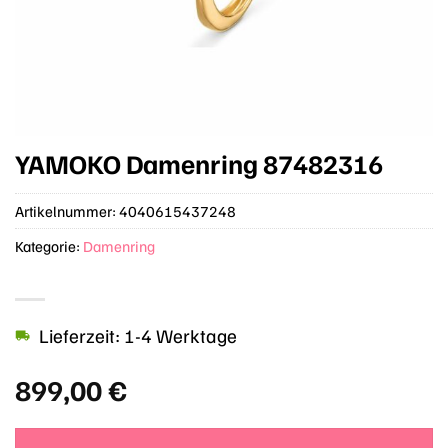
YAMOKO Damenring 87482316
Artikelnummer:
4040615437248
Kategorie:
Damenring
Lieferzeit: 1-4 Werktage
899,00
€