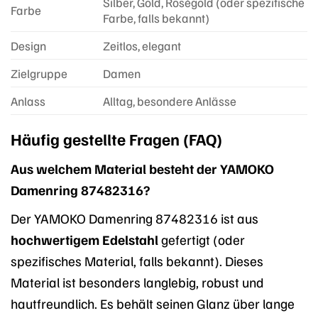
Silber, Gold, Roségold (oder spezifische
Farbe
Farbe, falls bekannt)
Design
Zeitlos, elegant
Zielgruppe
Damen
Anlass
Alltag, besondere Anlässe
Häufig gestellte Fragen (FAQ)
Aus welchem Material besteht der YAMOKO
Damenring 87482316?
Der YAMOKO Damenring 87482316 ist aus
hochwertigem Edelstahl
gefertigt (oder
spezifisches Material, falls bekannt). Dieses
Material ist besonders langlebig, robust und
hautfreundlich. Es behält seinen Glanz über lange