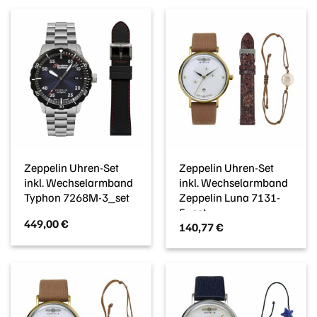
Zeppelin Uhren-Set
Zeppelin Uhren-Set
inkl. Wechselarmband
inkl. Wechselarmband
Typhon 7268M-3_set
Zeppelin Luna 7131-
5_set
449,00
€
140,77
€