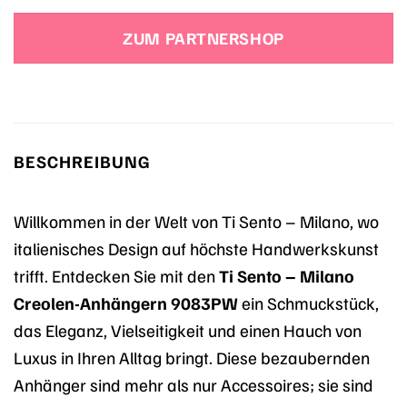
Preis
Preis
war:
ist:
ZUM PARTNERSHOP
55,00 €
50,86 €.
BESCHREIBUNG
Willkommen in der Welt von Ti Sento – Milano, wo
italienisches Design auf höchste Handwerkskunst
trifft. Entdecken Sie mit den
Ti Sento – Milano
Creolen-Anhängern 9083PW
ein Schmuckstück,
das Eleganz, Vielseitigkeit und einen Hauch von
Luxus in Ihren Alltag bringt. Diese bezaubernden
Anhänger sind mehr als nur Accessoires; sie sind