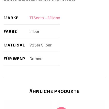
MARKE
Ti Sento – Milano
FARBE
silber
MATERIAL
925er Silber
FÜR WEN?
Damen
ÄHNLICHE PRODUKTE