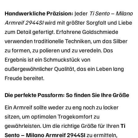
Handwerkliche Präzision:
Jeder
Ti Sento – Milano
Armreif 2944SI
wird mit größter Sorgfalt und Liebe
zum Detail gefertigt. Erfahrene Goldschmiede
verwenden traditionelle Techniken, um das Silber
zu formen, zu polieren und zu veredeln. Das
Ergebnis ist ein Schmuckstück von
außergewöhnlicher Qualität, das ein Leben lang
Freude bereitet.
Die perfekte Passform: So finden Sie Ihre Größe
Ein Armreif sollte weder zu eng noch zu locker
sitzen, um optimalen Tragekomfort zu
gewährleisten. Um die richtige Größe für Ihren
Ti
Sento – Milano Armreif 2944SI
zu ermitteln,