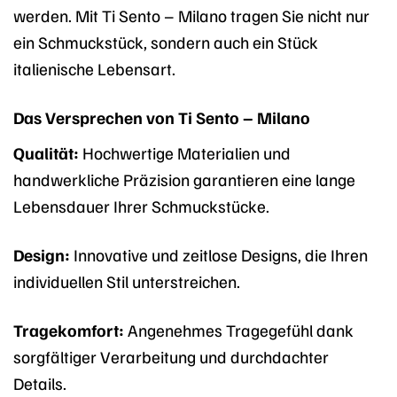
werden. Mit Ti Sento – Milano tragen Sie nicht nur
ein Schmuckstück, sondern auch ein Stück
italienische Lebensart.
Das Versprechen von Ti Sento – Milano
Qualität:
Hochwertige Materialien und
handwerkliche Präzision garantieren eine lange
Lebensdauer Ihrer Schmuckstücke.
Design:
Innovative und zeitlose Designs, die Ihren
individuellen Stil unterstreichen.
Tragekomfort:
Angenehmes Tragegefühl dank
sorgfältiger Verarbeitung und durchdachter
Details.