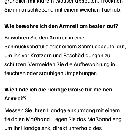
gründlich mit klarem Wasser abspülen. Trocknen
Sie ihn anschließend mit einem weichen Tuch ab.
Wie bewahre ich den Armreif am besten auf?
Bewahren Sie den Armreif in einer
Schmuckschatulle oder einem Schmuckbeutel auf,
um ihn vor Kratzern und Beschädigungen zu
schützen. Vermeiden Sie die Aufbewahrung in
feuchten oder staubigen Umgebungen.
Wie finde ich die richtige Größe für meinen
Armreif?
Messen Sie Ihren Handgelenkumfang mit einem
flexiblen Maßband. Legen Sie das Maßband eng
um Ihr Handgelenk, direkt unterhalb des