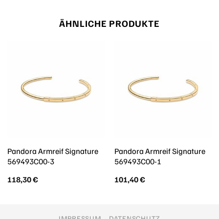
ÄHNLICHE PRODUKTE
Pandora Armreif Signature
Pandora Armreif Signature
569493C00-3
569493C00-1
118,30
€
101,40
€
IMPRESSUM
DATENSCHUTZ