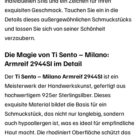
individuellen Stils und ein Zeichen für Ihren
exquisiten Geschmack. Tauchen Sie ein in die
Details dieses außergewöhnlichen Schmuckstücks
und lassen Sie sich von seiner Schönheit
verzaubern.
Die Magie von Ti Sento – Milano:
Armreif 2944SI im Detail
Der
Ti Sento – Milano Armreif 2944SI
ist ein
Meisterwerk der Handwerkskunst, gefertigt aus
hochwertigem 925er Sterlingsilber. Dieses
exquisite Material bildet die Basis für ein
Schmuckstück, das nicht nur langlebig, sondern
auch hypoallergen ist, was es ideal für empfindliche
Haut macht. Die rhodiniert Oberfläche schützt das