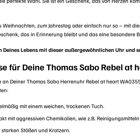
ie perfekte Wahl. Sie ist ein Geschenk, das von Herzen k
 Weihnachten, zum Jahrestag oder einfach nur so – mit diese
 Geschenk, das in Erinnerung bleibt und das eine besondere 
Deines Lebens mit dieser außergewöhnlichen Uhr und sc
se für Deine Thomas Sabo Rebel at h
e an Deiner Thomas Sabo Herrenuhr Rebel at heart WA0355-
ten:
gelmäßig mit einem weichen, trockenen Tuch.
kt mit aggressiven Chemikalien, wie z.B. Reinigungsmitteln
r starken Stößen und Kratzern.