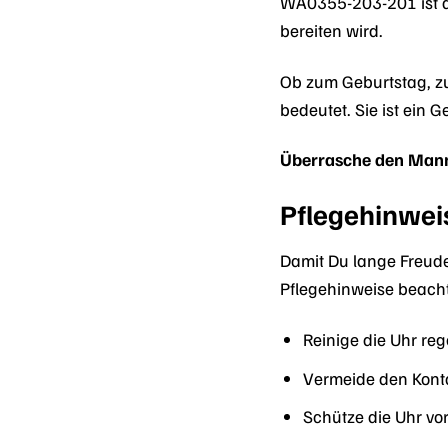
WA0355-203-201 ist d
bereiten wird.
Ob zum Geburtstag, zu
bedeutet. Sie ist ein
Überrasche den Mann 
Pflegehinwei
Damit Du lange Freud
Pflegehinweise beach
Reinige die Uhr re
Vermeide den Konta
Schütze die Uhr vo