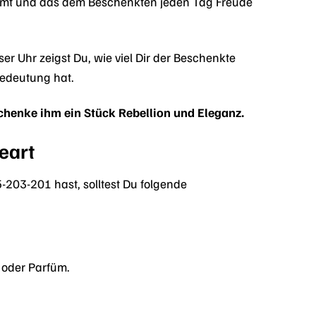
ommt und das dem Beschenkten jeden Tag Freude
r Uhr zeigst Du, wie viel Dir der Beschenkte
Bedeutung hat.
henke ihm ein Stück Rebellion und Eleganz.
eart
203-201 hast, solltest Du folgende
 oder Parfüm.