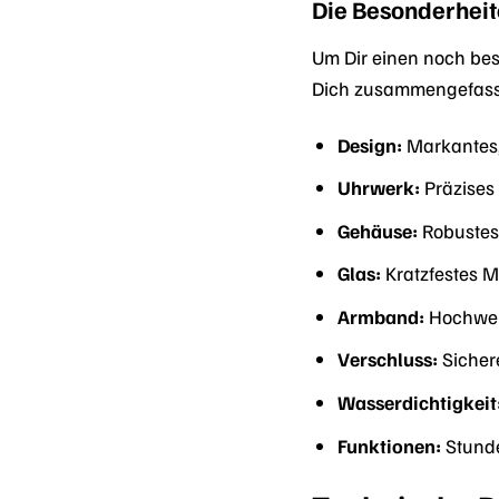
Die Besonderheit
Um Dir einen noch bes
Dich zusammengefass
Design:
Markantes, 
Uhrwerk:
Präzises
Gehäuse:
Robustes
Glas:
Kratzfestes Mi
Armband:
Hochwert
Verschluss:
Sichere
Wasserdichtigkeit
Funktionen:
Stunde