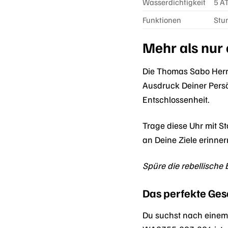
Wasserdichtigkeit
5 A
Funktionen
Stu
Mehr als nur 
Die Thomas Sabo Herren
Ausdruck Deiner Persön
Entschlossenheit.
Trage diese Uhr mit St
an Deine Ziele erinne
Spüre die rebellische E
Das perfekte Ge
Du suchst nach einem