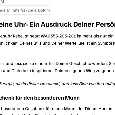
TM
nde, Minute, Sekunde, Datum
eine Uhr: Ein Ausdruck Deiner Persö
uhr Rebel at heart WA0355-203-201 ist mehr als nur ein Zei
lichkeit, Deines Stils und Deiner Werte. Sie ist ein Symbol
olz und lass sie zu einem Teil Deiner Geschichte werden. Si
rn und Dich dazu inspirieren, Deinen eigenen Weg zu gehen
nergie, die in dieser Uhr steckt, und lass Dich von ihr beflüg
schenk für den besonderen Mann
 besonderen Geschenk für einen Mann, der Dir am Herzen l