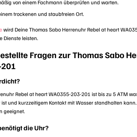
lmäßig von einem Fachmann überprüfen und warten.
einem trockenen und staubfreien Ort.
e
wird Deine Thomas Sabo Herrenuhr Rebel at heart WA0355
 Dienste leisten.
estellte Fragen zur Thomas Sabo He
-201
rdicht?
nuhr Rebel at heart WA0355-203-201 ist bis zu 5 ATM wass
ist und kurzzeitigem Kontakt mit Wasser standhalten kann. 
 geeignet.
benötigt die Uhr?