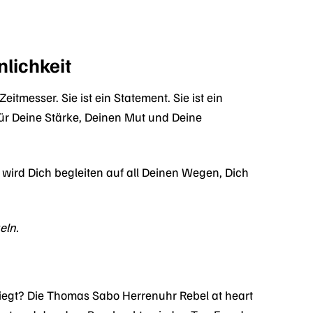
nlichkeit
tmesser. Sie ist ein Statement. Sie ist ein
 für Deine Stärke, Deinen Mut und Deine
e wird Dich begleiten auf all Deinen Wegen, Dich
.
eln.
iegt? Die Thomas Sabo Herrenuhr Rebel at heart