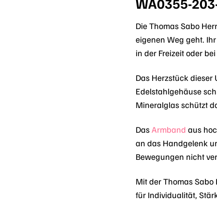
WA0355-203
Die Thomas Sabo Herr
eigenen Weg geht. Ihr 
in der Freizeit oder b
Das Herzstück dieser 
Edelstahlgehäuse schü
Mineralglas schützt da
Das
Armband
aus hoch
an das Handgelenk und
Bewegungen nicht ver
Mit der Thomas Sabo H
für Individualität, St