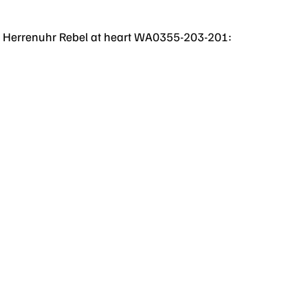
bo Herrenuhr Rebel at heart WA0355-203-201: