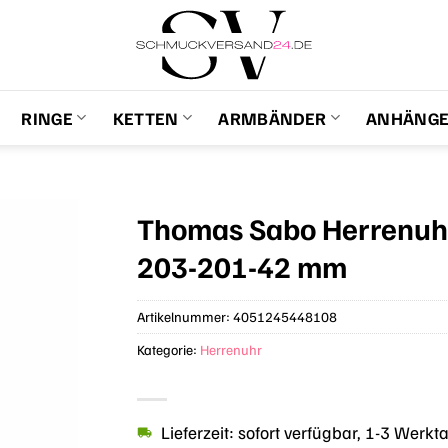
RINGE
KETTEN
ARMBÄNDER
ANHÄNG
Thomas Sabo Herrenuhr
203-201-42 mm
Artikelnummer:
4051245448108
Kategorie:
Herrenuhr
Lieferzeit: sofort verfügbar, 1-3 Werkt