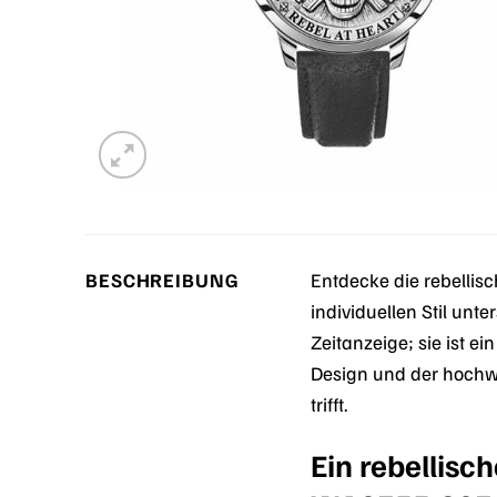
BESCHREIBUNG
Entdecke die rebellis
individuellen Stil unt
Zeitanzeige; sie ist 
Design und der hochwe
trifft.
Ein rebellis