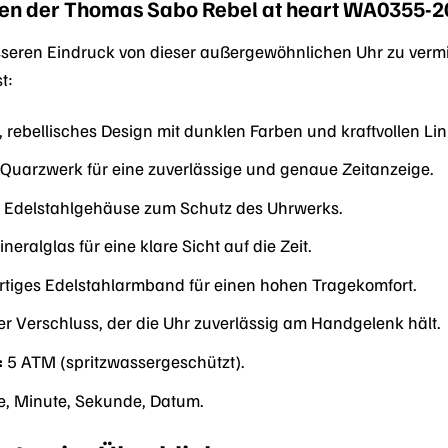
en der Thomas Sabo Rebel at heart WA0355-20
seren Eindruck von dieser außergewöhnlichen Uhr zu vermitte
t:
rebellisches Design mit dunklen Farben und kraftvollen Lin
 Quarzwerk für eine zuverlässige und genaue Zeitanzeige.
 Edelstahlgehäuse zum Schutz des Uhrwerks.
neralglas für eine klare Sicht auf die Zeit.
iges Edelstahlarmband für einen hohen Tragekomfort.
r Verschluss, der die Uhr zuverlässig am Handgelenk hält.
:
5 ATM (spritzwassergeschützt).
, Minute, Sekunde, Datum.