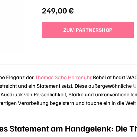
249,00
€
ZUM PARTNERSHOP
che Eleganz der
Thomas Sabo
Herrenuhr
Rebel at heart WA0
erstreicht und ein Statement setzt. Diese außergewöhnliche
U
ein Ausdruck von Persönlichkeit, Stärke und unkonventionell
rtigen Verarbeitung begeistern und tauche ein in die Welt
ches Statement am Handgelenk: Die T