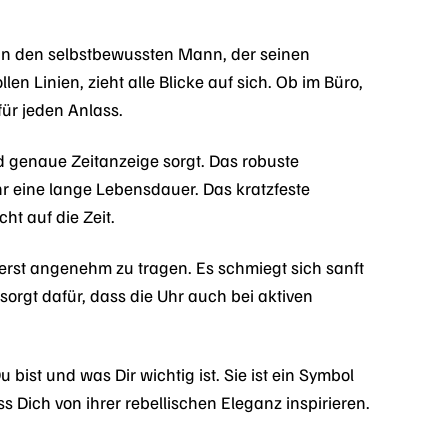
n den selbstbewussten Mann, der seinen
n Linien, zieht alle Blicke auf sich. Ob im Büro,
für jeden Anlass.
nd genaue Zeitanzeige sorgt. Das robuste
r eine lange Lebensdauer. Das kratzfeste
ht auf die Zeit.
erst angenehm zu tragen. Es schmiegt sich sanft
orgt dafür, dass die Uhr auch bei aktiven
ist und was Dir wichtig ist. Sie ist ein Symbol
ss Dich von ihrer rebellischen Eleganz inspirieren.