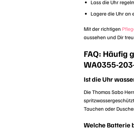
Lass die Uhr rege
Lagere die Uhr an 
Mit der richtigen
Pfleg
aussehen und Dir treue
FAQ: Häufig g
WA0355-203
Ist die Uhr wasse
Die Thomas Sabo Herre
spritzwassergeschützt 
Tauchen oder Duschen
Welche Batterie 