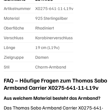
Artikelnummer
X0275-641-11-L19v
Material
925 Sterlingsilber
Oberfläche
Rhodiniert
Verschluss
Karabinerverschluss
Länge
19 cm (L19v)
Zielgruppe
Damen
Stil
Charm-Armband
FAQ – Häufige Fragen zum Thomas Sabo
Armband Carrier X0275-641-11-L19v
Aus welchem Material besteht das Armband?
Das Thomas Sabo Armband Carrier X0275-641-