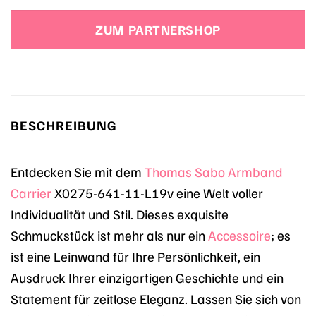
Preis
Preis
war:
ist:
ZUM PARTNERSHOP
89,00 €
53,40 €.
BESCHREIBUNG
Entdecken Sie mit dem
Thomas Sabo
Armband
Carrier
X0275-641-11-L19v eine Welt voller
Individualität und Stil. Dieses exquisite
Schmuckstück ist mehr als nur ein
Accessoire
; es
ist eine Leinwand für Ihre Persönlichkeit, ein
Ausdruck Ihrer einzigartigen Geschichte und ein
Statement für zeitlose Eleganz. Lassen Sie sich von