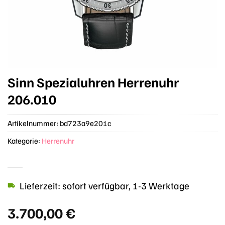
Sinn Spezialuhren Herrenuhr
206.010
Artikelnummer:
bd723a9e201c
Kategorie:
Herrenuhr
Lieferzeit: sofort verfügbar, 1-3 Werktage
3.700,00
€