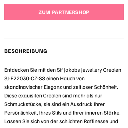
Preis
Preis
war:
ist:
ZUM PARTNERSHOP
119,00 €
103,50 €.
BESCHREIBUNG
Entdecken Sie mit den Sif Jakobs Jewellery Creolen
SJ-E22030-CZ-SS einen Hauch von
skandinavischer Eleganz und zeitloser Schönheit.
Diese exquisiten Creolen sind mehr als nur
Schmuckstücke; sie sind ein Ausdruck Ihrer
Persönlichkeit, Ihres Stils und Ihrer inneren Stärke.
Lassen Sie sich von der schlichten Raffinesse und