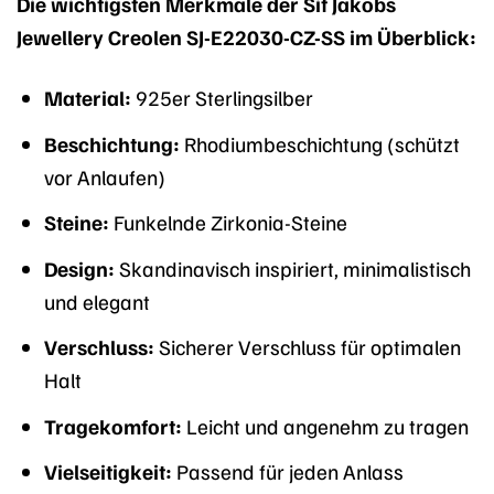
Die wichtigsten Merkmale der Sif Jakobs
Jewellery Creolen SJ-E22030-CZ-SS im Überblick:
Material:
925er Sterlingsilber
Beschichtung:
Rhodiumbeschichtung (schützt
vor Anlaufen)
Steine:
Funkelnde Zirkonia-Steine
Design:
Skandinavisch inspiriert, minimalistisch
und elegant
Verschluss:
Sicherer Verschluss für optimalen
Halt
Tragekomfort:
Leicht und angenehm zu tragen
Vielseitigkeit:
Passend für jeden Anlass