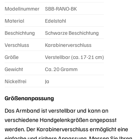
Modellnummer
SBB-RANO-BK
Material
Edelstahl
Beschichtung
Schwarze Beschichtung
Verschluss
Karabinerverschluss
Größe
Verstellbar (ca. 17-21 cm)
Gewicht
Ca. 20 Gramm
Nickelfrei
Ja
Größenanpassung
Das Armband ist verstellbar und kann an
verschiedene Handgelenkgrößen angepasst
werden. Der Karabinerverschluss ermöglicht eine
einfache und sichere Anpassung. Messen Sie Ihren