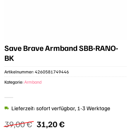
Save Brave Armband SBB-RANO-
BK
Artikelnummer:
4260581749446
Kategorie:
Armband
Lieferzeit: sofort verfügbar, 1-3 Werktage
Ursprünglicher
Aktueller
39,00
€
31,20
€