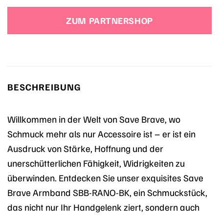
Preis
Preis
war:
ist:
ZUM PARTNERSHOP
39,00 €
31,20 €.
BESCHREIBUNG
Willkommen in der Welt von Save Brave, wo
Schmuck mehr als nur Accessoire ist – er ist ein
Ausdruck von Stärke, Hoffnung und der
unerschütterlichen Fähigkeit, Widrigkeiten zu
überwinden. Entdecken Sie unser exquisites Save
Brave Armband SBB-RANO-BK, ein Schmuckstück,
das nicht nur Ihr Handgelenk ziert, sondern auch