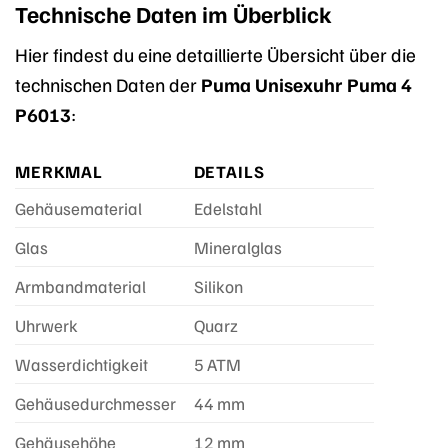
Technische Daten im Überblick
Hier findest du eine detaillierte Übersicht über die
technischen Daten der
Puma Unisexuhr Puma 4
P6013
:
MERKMAL
DETAILS
Gehäusematerial
Edelstahl
Glas
Mineralglas
Armbandmaterial
Silikon
Uhrwerk
Quarz
Wasserdichtigkeit
5 ATM
Gehäusedurchmesser
44 mm
Gehäusehöhe
12 mm