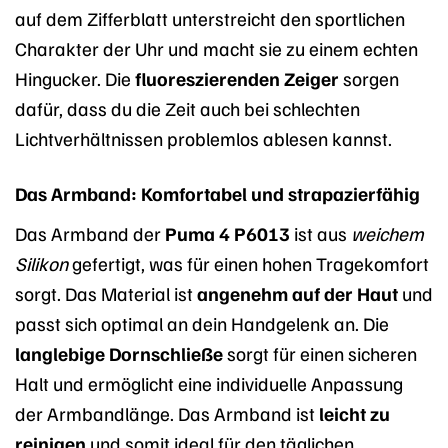
auf dem Zifferblatt unterstreicht den sportlichen
Charakter der Uhr und macht sie zu einem echten
Hingucker. Die
fluoreszierenden Zeiger
sorgen
dafür, dass du die Zeit auch bei schlechten
Lichtverhältnissen problemlos ablesen kannst.
Das Armband: Komfortabel und strapazierfähig
Das Armband der
Puma 4 P6013
ist aus
weichem
Silikon
gefertigt, was für einen hohen Tragekomfort
sorgt. Das Material ist
angenehm auf der Haut
und
passt sich optimal an dein Handgelenk an. Die
langlebige Dornschließe
sorgt für einen sicheren
Halt und ermöglicht eine individuelle Anpassung
der Armbandlänge. Das Armband ist
leicht zu
reinigen
und somit ideal für den täglichen