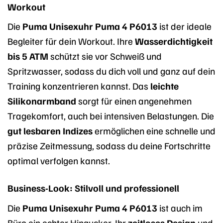
Workout
Die
Puma Unisexuhr Puma 4 P6013
ist der ideale
Begleiter für dein Workout. Ihre
Wasserdichtigkeit
bis 5 ATM
schützt sie vor Schweiß und
Spritzwasser, sodass du dich voll und ganz auf dein
Training konzentrieren kannst. Das
leichte
Silikonarmband
sorgt für einen angenehmen
Tragekomfort, auch bei intensiven Belastungen. Die
gut lesbaren Indizes
ermöglichen eine schnelle und
präzise Zeitmessung, sodass du deine Fortschritte
optimal verfolgen kannst.
Business-Look: Stilvoll und professionell
Die
Puma Unisexuhr Puma 4 P6013
ist auch im
Büro ein echter Hingucker. Ihr
zeitloses Design
und