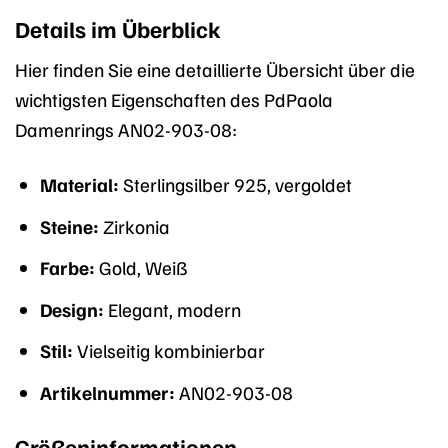
Details im Überblick
Hier finden Sie eine detaillierte Übersicht über die
wichtigsten Eigenschaften des PdPaola
Damenrings AN02-903-08:
Material:
Sterlingsilber 925, vergoldet
Steine:
Zirkonia
Farbe:
Gold, Weiß
Design:
Elegant, modern
Stil:
Vielseitig kombinierbar
Artikelnummer:
AN02-903-08
Größeninformationen