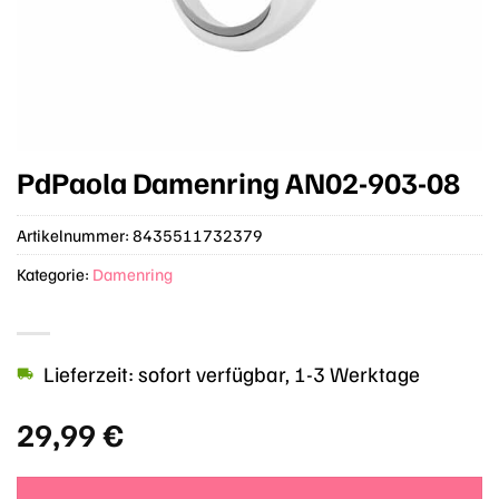
PdPaola Damenring AN02-903-08
Artikelnummer:
8435511732379
Kategorie:
Damenring
Lieferzeit: sofort verfügbar, 1-3 Werktage
29,99
€