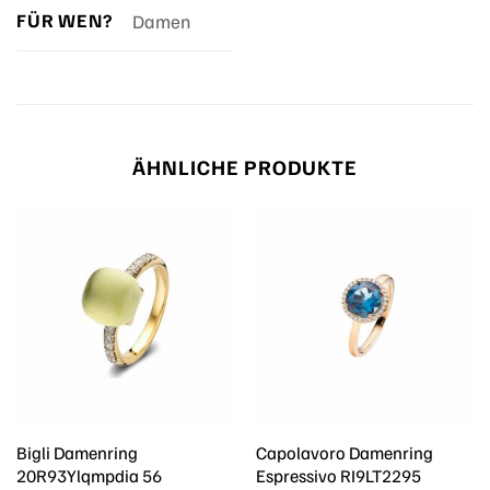
FÜR WEN?
Damen
ÄHNLICHE PRODUKTE
Bigli Damenring
Capolavoro Damenring
20R93Ylqmpdia 56
Espressivo RI9LT2295