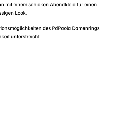
ihn mit einem schicken Abendkleid für einen
ässigen Look.
inationsmöglichkeiten des PdPaola Damenrings
keit unterstreicht.