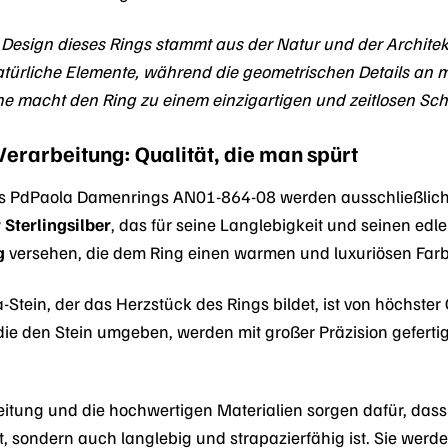
s Design dieses Rings stammt aus der Natur und der Architek
türliche Elemente, während die geometrischen Details an m
e macht den Ring zu einem einzigartigen und zeitlosen Sc
Verarbeitung: Qualität, die man spürt
es PdPaola Damenrings AN01-864-08 werden ausschließlich 
 Sterlingsilber
, das für seine Langlebigkeit und seinen edle
g
versehen, die dem Ring einen warmen und luxuriösen Farbt
-Stein, der das Herzstück des Rings bildet, ist von höchster
, die den Stein umgeben, werden mit großer Präzision geferti
beitung und die hochwertigen Materialien sorgen dafür, da
, sondern auch langlebig und strapazierfähig ist. Sie we