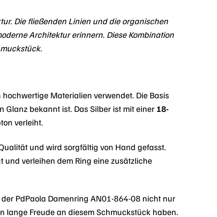
tur. Die fließenden Linien und die organischen
oderne Architektur erinnern. Diese Kombination
hmuckstück.
hochwertige Materialien verwendet. Die Basis
n Glanz bekannt ist. Das Silber ist mit einer
18-
on verleiht.
 Qualität und wird sorgfältig von Hand gefasst.
gt und verleihen dem Ring eine zusätzliche
ss der PdPaola Damenring AN01-864-08 nicht nur
rden lange Freude an diesem Schmuckstück haben.