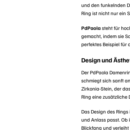
und den funkelnden De
Ring ist nicht nur ein
PdPaola
steht für hoc
gemacht, indem sie Sc
perfektes Beispiel für
Design und Ästhe
Der PdPaola Damenring
schmiegt sich sanft a
Zirkonia-Stein, der da
Ring eine zusätzliche 
Das Design des Rings 
und Anlass passt. Ob 
Blickfang und verleih