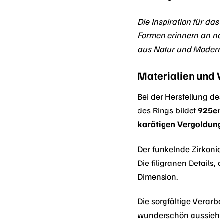
Die Inspiration für da
Formen erinnern an na
aus Natur und Modern
Materialien und 
Bei der Herstellung d
des Rings bildet
925er
karätigen Vergoldun
Der funkelnde Zirkonia
Die filigranen Details
Dimension.
Die sorgfältige Verar
wunderschön aussieht