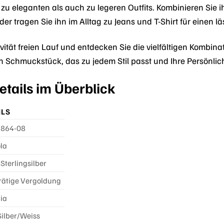
 zu eleganten als auch zu legeren Outfits. Kombinieren Sie 
der tragen Sie ihn im Alltag zu Jeans und T-Shirt für einen l
tivität freien Lauf und entdecken Sie die vielfältigen Komb
n Schmuckstück, das zu jedem Stil passt und Ihre Persönlich
tails im Überblick
ILS
864-08
la
Sterlingsilber
rätige Vergoldung
ia
Silber/Weiss