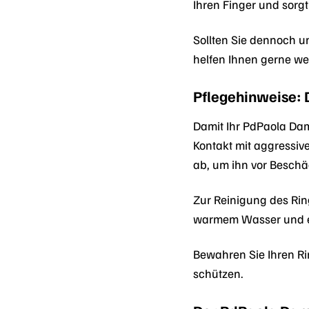
Ihren Finger und sorg
Sollten Sie dennoch u
helfen Ihnen gerne wei
Pflegehinweise: D
Damit Ihr PdPaola Dam
Kontakt mit aggressiv
ab, um ihn vor Besch
Zur Reinigung des Ri
warmem Wasser und ein
Bewahren Sie Ihren R
schützen.