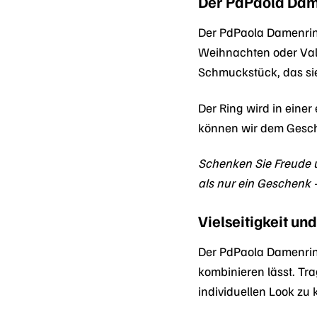
Der PdPaola Dame
Der PdPaola Damenrin
Weihnachten oder Valen
Schmuckstück, das sie
Der Ring wird in eine
können wir dem Gesch
Schenken Sie Freude 
als nur ein Geschenk 
Vielseitigkeit u
Der PdPaola Damenrin
kombinieren lässt. Tr
individuellen Look zu 