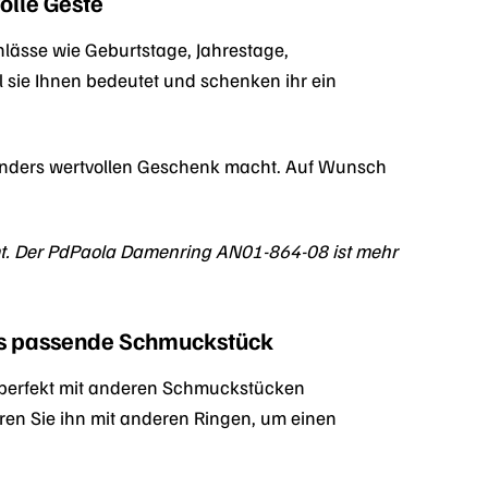
olle Geste
lässe wie Geburtstage, Jahrestage,
l sie Ihnen bedeutet und schenken ihr ein
esonders wertvollen Geschenk macht. Auf Wunsch
t. Der PdPaola Damenring AN01-864-08 ist mehr
das passende Schmuckstück
h perfekt mit anderen Schmuckstücken
eren Sie ihn mit anderen Ringen, um einen