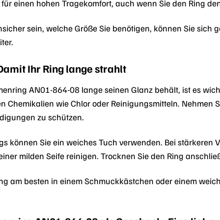
t für einen hohen Tragekomfort, auch wenn Sie den Ring de
nsicher sein, welche Größe Sie benötigen, können Sie sich
ter.
amit Ihr Ring lange strahlt
enring AN01-864-08 lange seinen Glanz behält, ist es wichti
en Chemikalien wie Chlor oder Reinigungsmitteln. Nehmen 
ädigungen zu schützen.
ngs können Sie ein weiches Tuch verwenden. Bei stärkeren
er milden Seife reinigen. Trocknen Sie den Ring anschlie
ing am besten in einem Schmuckkästchen oder einem weiche