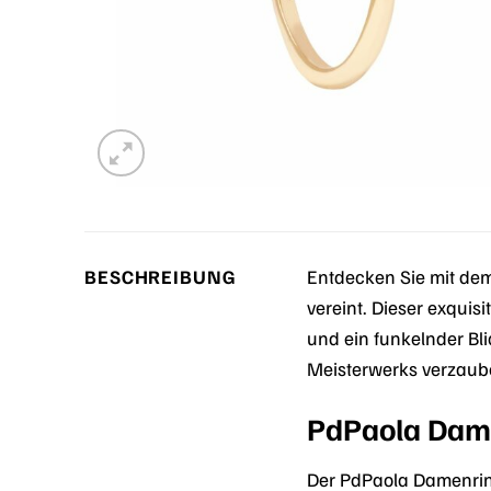
BESCHREIBUNG
Entdecken Sie mit de
vereint. Dieser exquisi
und ein funkelnder Bl
Meisterwerks verzaub
PdPaola Dame
Der PdPaola Damenring