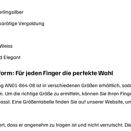
rlingsilber
karätige Vergoldung
/Weiss
d Elegant
orm: Für jeden Finger die perfekte Wahl
 AN01-864-08 ist in verschiedenen Größen erhältlich, soda
 Um die richtige Größe zu ermitteln, können Sie Ihren Fi
passt. Eine Größentabelle finden Sie auf unserer Website, u
iert, dass er angenehm zu tragen ist und nicht verrutscht. 