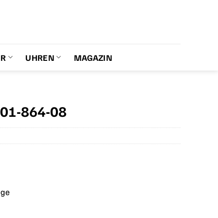
ER
UHREN
MAGAZIN
01-864-08
age