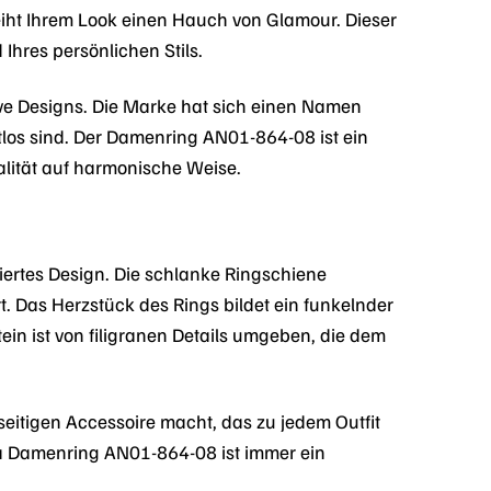
leiht Ihrem Look einen Hauch von Glamour. Dieser
Ihres persönlichen Stils.
ive Designs. Die Marke hat sich einen Namen
tlos sind. Der Damenring AN01-864-08 ist ein
ualität auf harmonische Weise.
iertes Design. Die schlanke Ringschiene
. Das Herzstück des Rings bildet ein funkelnder
tein ist von filigranen Details umgeben, die dem
seitigen Accessoire macht, das zu jedem Outfit
la Damenring AN01-864-08 ist immer ein