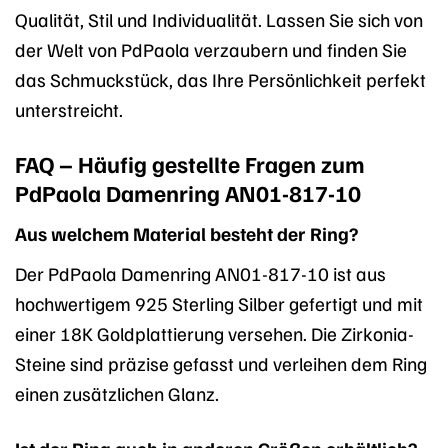
Qualität, Stil und Individualität. Lassen Sie sich von
der Welt von PdPaola verzaubern und finden Sie
das Schmuckstück, das Ihre Persönlichkeit perfekt
unterstreicht.
FAQ – Häufig gestellte Fragen zum
PdPaola Damenring AN01-817-10
Aus welchem Material besteht der Ring?
Der PdPaola Damenring AN01-817-10 ist aus
hochwertigem 925 Sterling Silber gefertigt und mit
einer 18K Goldplattierung versehen. Die Zirkonia-
Steine sind präzise gefasst und verleihen dem Ring
einen zusätzlichen Glanz.
Ist der Ring auch in anderen Größen erhältlich?