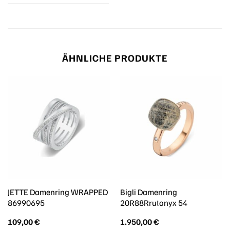
ÄHNLICHE PRODUKTE
JETTE Damenring WRAPPED
Bigli Damenring
86990695
20R88Rrutonyx 54
109,00
€
1.950,00
€