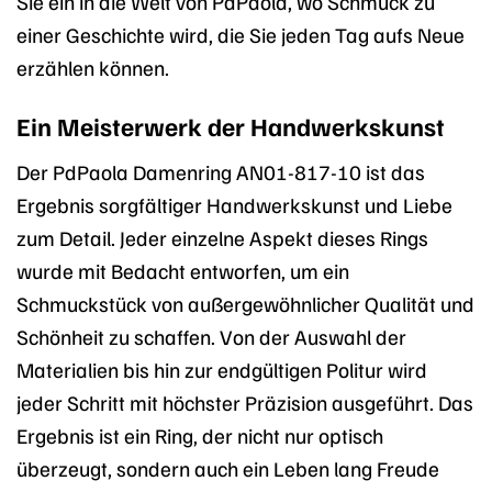
Sie ein in die Welt von PdPaola, wo Schmuck zu
einer Geschichte wird, die Sie jeden Tag aufs Neue
erzählen können.
Ein Meisterwerk der Handwerkskunst
Der PdPaola Damenring AN01-817-10 ist das
Ergebnis sorgfältiger Handwerkskunst und Liebe
zum Detail. Jeder einzelne Aspekt dieses Rings
wurde mit Bedacht entworfen, um ein
Schmuckstück von außergewöhnlicher Qualität und
Schönheit zu schaffen. Von der Auswahl der
Materialien bis hin zur endgültigen Politur wird
jeder Schritt mit höchster Präzision ausgeführt. Das
Ergebnis ist ein Ring, der nicht nur optisch
überzeugt, sondern auch ein Leben lang Freude