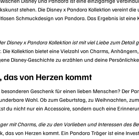
ischen Disney und Pandora ist eine einzigartige Verbindung
kunst stehen. Die Disney x Pandora Kollektion vereint di
itlosen Schmuckdesign von Pandora. Das Ergebnis ist eine K
 Disney x Pandora Kollektion ist mit viel Liebe zum Detail g
. Die Kollektion bietet eine Vielzahl von Charms, Anhängern
gene Disney-Geschichte zu erzählen und deine Persönlichk
, das von Herzen kommt
 besonderen Geschenk für einen lieben Menschen? Der Pan
underbare Wahl. Ob zum Geburtstag, zu Weihnachten, zum V
 du nicht nur ein Accessoire, sondern auch eine Erinneru
äger mit Charms, die zu den Vorlieben und Interessen des 
k, das von Herzen kommt. Ein Pandora Träger ist eine Inves