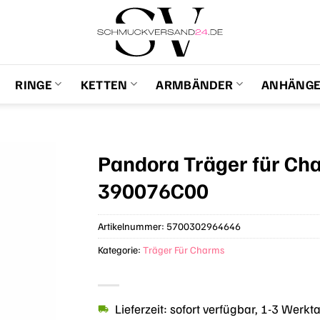
RINGE
KETTEN
ARMBÄNDER
ANHÄNG
Pandora Träger für Ch
390076C00
Artikelnummer:
5700302964646
Kategorie:
Träger Für Charms
Lieferzeit: sofort verfügbar, 1-3 Werkt