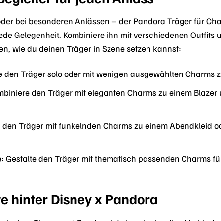
 oder bei besonderen Anlässen – der Pandora Träger für C
 jede Gelegenheit. Kombiniere ihn mit verschiedenen Outfits u
nen, wie du deinen Träger in Szene setzen kannst:
 den Träger solo oder mit wenigen ausgewählten Charms zu 
biniere den Träger mit eleganten Charms zu einem Blazer und 
 den Träger mit funkelnden Charms zu einem Abendkleid od
:
Gestalte den Träger mit thematisch passenden Charms für
e hinter Disney x Pandora