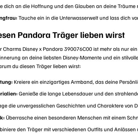
e dich an die Hoffnung und den Glauben an deine Träume m
ungfrau:
Tauche ein in die Unterwasserwelt und lass dich von
sen Pandora Träger lieben wirst
r Charms Disney x Pandora 390076C00 ist mehr als nur ein
rinnerung an deine liebsten Disney-Momente und ein stilvolle
arum du diesen Träger lieben wirst:
ltung:
Kreiere ein einzigartiges Armband, das deine Persönli
ialien:
Genieße die lange Lebensdauer und den strahlenden
ge die unvergesslichen Geschichten und Charaktere von Di
k:
Überrasche einen besonderen Menschen mit einem Schm
iniere den Träger mit verschiedenen Outfits und Anlässen un