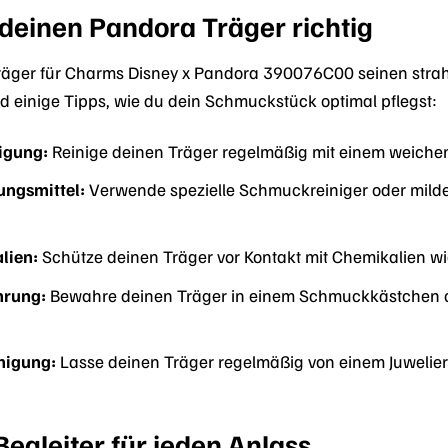
 deinen Pandora Träger richtig
äger für Charms Disney x Pandora 390076C00 seinen strahlen
nd einige Tipps, wie du dein Schmuckstück optimal pflegst:
igung:
Reinige deinen Träger regelmäßig mit einem weiche
ungsmittel:
Verwende spezielle Schmuckreiniger oder mild
lien:
Schütze deinen Träger vor Kontakt mit Chemikalien wi
hrung:
Bewahre deinen Träger in einem Schmuckkästchen od
nigung:
Lasse deinen Träger regelmäßig von einem Juwelier 
Begleiter für jeden Anlass