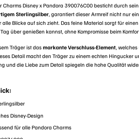
r Charms Disney x Pandora 390076C00 besticht durch sein e
igem Sterlingsilber
, garantiert dieser Armreif nicht nur 
 alle Blicke auf sich zieht. Das feine Material sorgt für e
ag über genießen kannst, ohne Kompromisse beim Komfor
sem Träger ist das
markante Verschluss-Element
, welches
Dieses Detail macht den Träger zu einem echten Hingucker und
ng und die Liebe zum Detail spiegeln die hohe Qualität wid
ick:
rlingsilber
ches Disney-Design
send für alle Pandora Charms