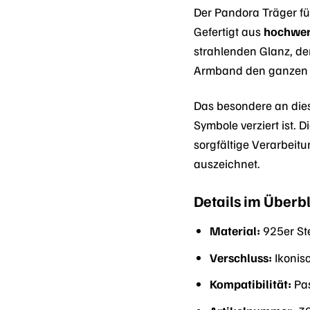
Der Pandora Träger fü
Gefertigt aus
hochwert
strahlenden Glanz, der
Armband den ganzen T
Das besondere an die
Symbole verziert ist. 
sorgfältige Verarbeitu
auszeichnet.
Details im Überbl
Material:
925er Ste
Verschluss:
Ikonis
Kompatibilität:
Pas