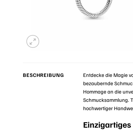
BESCHREIBUNG
Entdecke die Magie v
bezaubernde Schmuckst
Hommage an die unverg
Schmucksammlung. Tau
hochwertiger Handwer
Einzigartige