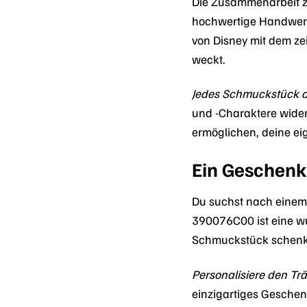
Die Zusammenarbeit zw
hochwertige Handwerks
von Disney mit dem ze
weckt.
Jedes Schmuckstück der
und -Charaktere wider
ermöglichen, deine ei
Ein Geschenk
Du suchst nach einem
390076C00 ist eine w
Schmuckstück schenkst
Personalisiere den Tr
einzigartiges Geschen