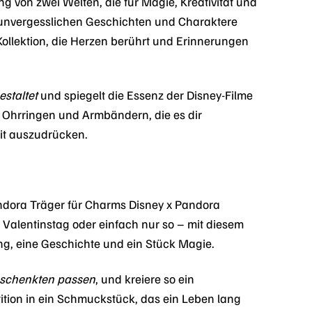
 von zwei Welten, die für Magie, Kreativität und
e unvergesslichen Geschichten und Charaktere
ollektion, die Herzen berührt und Erinnerungen
estaltet
und spiegelt die Essenz der Disney-Filme
, Ohrringen und Armbändern, die es dir
eit auszudrücken.
dora Träger für Charms Disney x Pandora
alentinstag oder einfach nur so – mit diesem
ng, eine Geschichte und ein Stück Magie.
Beschenkten passen
, und kreiere so ein
tition in ein Schmuckstück, das ein Leben lang