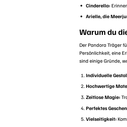
Cinderella:
Erinner
Arielle, die Meerj
Warum du die
Der Pandora Träger fü
Persönlichkeit, eine E
sind einige Gründe, w
Individuelle Gesta
Hochwertige Mater
Zeitlose Magie:
Tra
Perfektes Geschen
Vielseitigkeit:
Komb