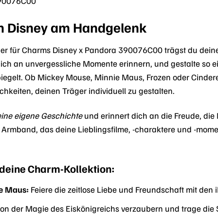
90076C00
n Disney am Handgelenk
r für Charms Disney x Pandora 390076C00 trägst du deine 
ch an unvergessliche Momente erinnern, und gestalte so e
iegelt. Ob Mickey Mouse, Minnie Maus, Frozen oder Cinderell
chkeiten, deinen Träger individuell zu gestalten.
eine eigene Geschichte
und erinnert dich an die Freude, die
in Armband, das deine Lieblingsfilme, -charaktere und -mome
 deine Charm-Kollektion:
e Maus:
Feiere die zeitlose Liebe und Freundschaft mit den
von der Magie des Eiskönigreichs verzaubern und trage di