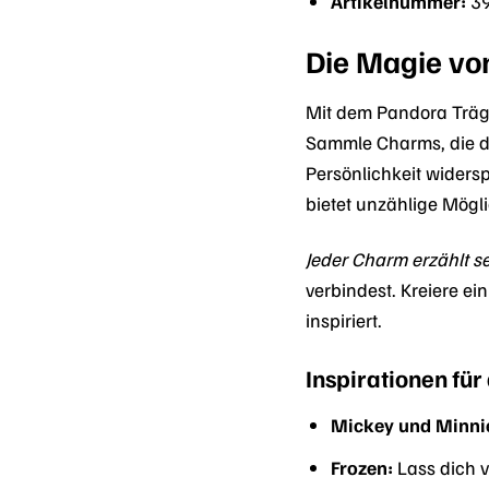
Artikelnummer:
3
Die Magie vo
Mit dem Pandora Träge
Sammle Charms, die di
Persönlichkeit widersp
bietet unzählige Mögli
Jeder Charm erzählt s
verbindest. Kreiere e
inspiriert.
Inspirationen für
Mickey und Minni
Frozen:
Lass dich 