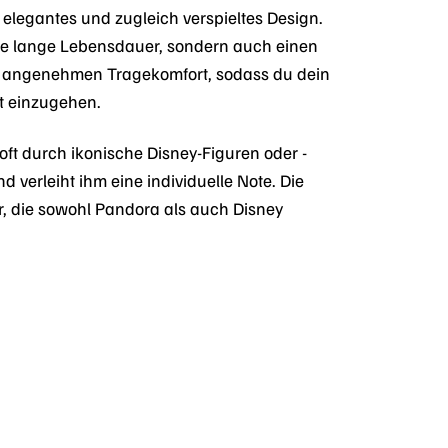
legantes und zugleich verspieltes Design.
eine lange Lebensdauer, sondern auch einen
inen angenehmen Tragekomfort, sodass du dein
t einzugehen.
 oft durch ikonische Disney-Figuren oder -
 verleiht ihm eine individuelle Note. Die
er, die sowohl Pandora als auch Disney