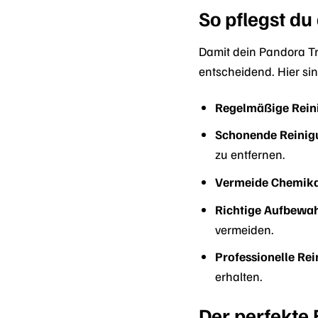
So pflegst du
Damit dein Pandora Tr
entscheidend. Hier si
Regelmäßige Rein
Schonende Reinig
zu entfernen.
Vermeide Chemika
Richtige Aufbewa
vermeiden.
Professionelle Rei
erhalten.
Der perfekte 