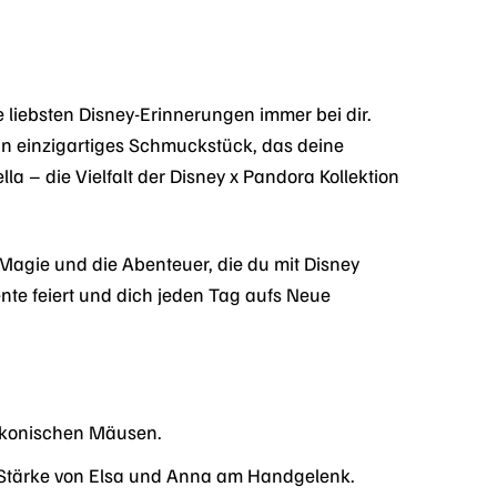
liebsten Disney-Erinnerungen immer bei dir.
in einzigartiges Schmuckstück, das deine
a – die Vielfalt der Disney x Pandora Kollektion
 Magie und die Abenteuer, die du mit Disney
nte feiert und dich jeden Tag aufs Neue
 ikonischen Mäusen.
e Stärke von Elsa und Anna am Handgelenk.