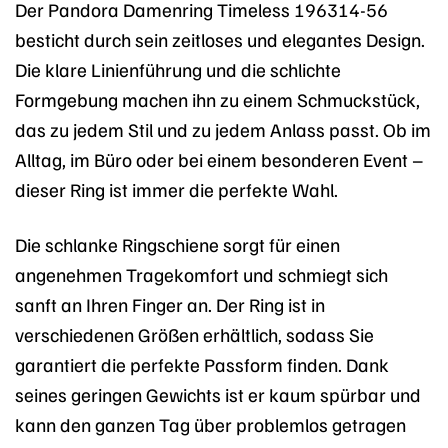
Der Pandora Damenring Timeless 196314-56
besticht durch sein zeitloses und elegantes Design.
Die klare Linienführung und die schlichte
Formgebung machen ihn zu einem Schmuckstück,
das zu jedem Stil und zu jedem Anlass passt. Ob im
Alltag, im Büro oder bei einem besonderen Event –
dieser Ring ist immer die perfekte Wahl.
Die schlanke Ringschiene sorgt für einen
angenehmen Tragekomfort und schmiegt sich
sanft an Ihren Finger an. Der Ring ist in
verschiedenen Größen erhältlich, sodass Sie
garantiert die perfekte Passform finden. Dank
seines geringen Gewichts ist er kaum spürbar und
kann den ganzen Tag über problemlos getragen