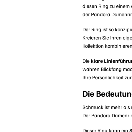
diesen Ring zu einem 
der Pandora Damenring
Der Ring ist so konzi
Kreieren Sie Ihren ei
Kollektion kombinieren
Die
klare Linienführu
wahren Blickfang mach
Ihre Persönlichkeit z
Die Bedeutun
Schmuck ist mehr als 
Der Pandora Damenring
Dieser Ring kann ein
S