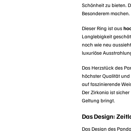
Schönheit zu bieten. D
Besonderem machen.
Dieser Ring ist aus
hoc
Langlebigkeit geschätz
noch wie neu aussieht.
luxuriöse Ausstrahlung
Das Herzstück des Pa
höchster Qualität und 
auf faszinierende Weis
Der Zirkonia ist siche
Geltung bringt.
Das Design: Zeitl
Das Design des Pando