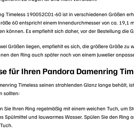
 Timeless 190052C01-60 ist in verschiedenen Größen erhält
Größe 60 entspricht einem Innendurchmesser von ca. 19,1 mm
ren können. Es empfiehlt sich daher, vor der Bestellung die
zwei Größen liegen, empfiehlt es sich, die größere Größe zu
nen den Ring auch später noch von einem Juwelier anpassen l
se für Ihren Pandora Damenring Tim
enring Timeless seinen strahlenden Glanz lange behält, ist 
n sollten:
n Sie Ihren Ring regelmäßig mit einem weichen Tuch, um S
des Spülmittel und lauwarmes Wasser. Spülen Sie den Ring 
 Tuch.