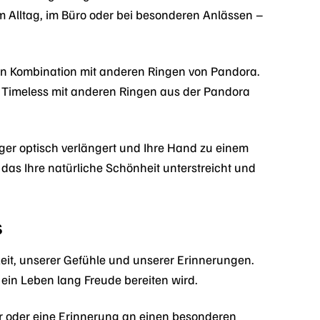
m Alltag, im Büro oder bei besonderen Anlässen –
h in Kombination mit anderen Ringen von Pandora.
g Timeless mit anderen Ringen aus der Pandora
inger optisch verlängert und Ihre Hand zu einem
as Ihre natürliche Schönheit unterstreicht und
s
keit, unserer Gefühle und unserer Erinnerungen.
ein Leben lang Freude bereiten wird.
er oder eine Erinnerung an einen besonderen