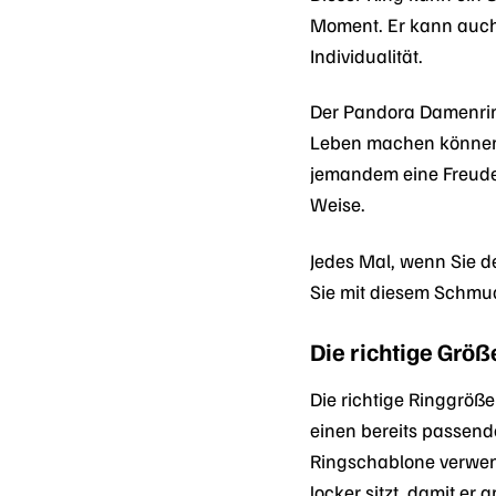
Moment. Er kann auch 
Individualität.
Der Pandora Damenrin
Leben machen können.
jemandem eine Freude
Weise.
Jedes Mal, wenn Sie 
Sie mit diesem Schmuc
Die richtige Größ
Die richtige Ringgröß
einen bereits passend
Ringschablone verwend
locker sitzt, damit er