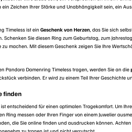
ein Zeichen Ihrer Stärke und Unabhängigkeit sein, ein Aus
g Timeless ist ein
Geschenk von Herzen
, das Sie sich sel
 Schenken Sie diesen Ring zum Geburtstag, zum Jahrestag
 zu machen. Mit diesem Geschenk zeigen Sie Ihre Wertsch
den Pandora Damenring Timeless tragen, werden Sie an die
kstück verbinden. Er wird zu einem Teil Ihrer Geschichte u
e finden
e ist entscheidend für einen optimalen Tragekomfort. Um Ihr
en Ring messen oder Ihren Finger von einem Juwelier ausme
en, die Sie online finden und ausdrucken können. Achten 
 angenehm zu tragen ist und nicht verrutscht.