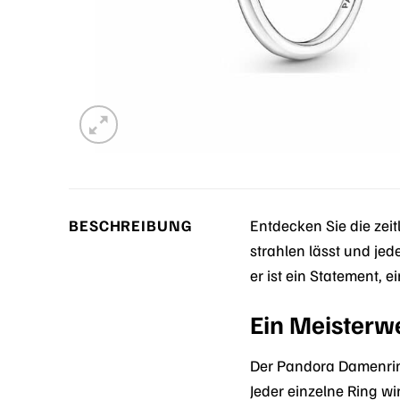
BESCHREIBUNG
Entdecken Sie die zei
strahlen lässt und je
er ist ein Statement,
Ein Meisterw
Der Pandora Damenring
Jeder einzelne Ring wi