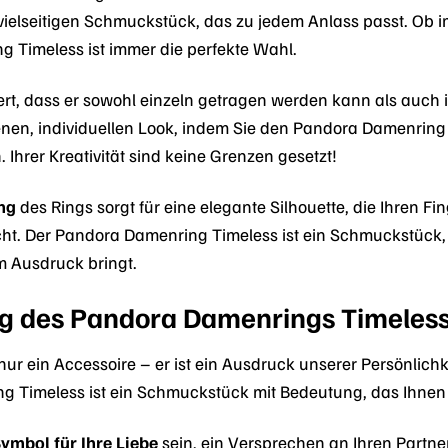
vielseitigen Schmuckstück, das zu jedem Anlass passt. Ob i
 Timeless ist immer die perfekte Wahl.
piert, dass er sowohl einzeln getragen werden kann als auc
genen, individuellen Look, indem Sie den Pandora Damenrin
. Ihrer Kreativität sind keine Grenzen gesetzt!
ng
des Rings sorgt für eine elegante Silhouette, die Ihren F
t. Der Pandora Damenring Timeless ist ein Schmuckstück, d
um Ausdruck bringt.
g des Pandora Damenrings Timeles
nur ein Accessoire – er ist ein Ausdruck unserer Persönlich
 Timeless ist ein Schmuckstück mit Bedeutung, das Ihnen 
ymbol für Ihre Liebe
sein, ein Versprechen an Ihren Partn