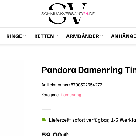
RINGE
KETTEN
ARMBÄNDER
ANHÄNG
Pandora Damenring Ti
Artikelnummer:
5700302954272
Kategorie:
Damenring
Lieferzeit: sofort verfügbar, 1-3 Werkt
59,00
€