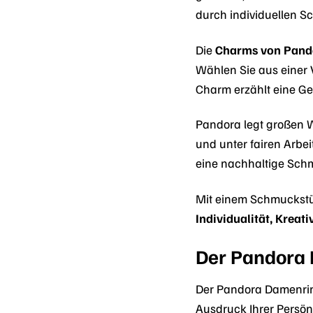
durch individuellen 
Die
Charms von Pand
Wählen Sie aus einer V
Charm erzählt eine G
Pandora legt großen 
und unter fairen Arbe
eine nachhaltige Sch
Mit einem Schmuckstü
Individualität, Kreat
Der Pandora 
Der Pandora Damenring 
Ausdruck Ihrer Persön