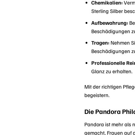
Chemikalien:
Verme
Sterling Silber be
Aufbewahrung:
Be
Beschädigungen zu
Tragen:
Nehmen Sie
Beschädigungen zu
Professionelle Rei
Glanz zu erhalten.
Mit der richtigen Pfl
begeistern.
Die Pandora Phil
Pandora ist mehr als 
gemacht, Frauen auf d