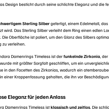
as Design besticht durch seine schlichte Eleganz und die fe
hwertigem Sterling Silber
gefertigt, einem Edelmetall, das
t wird. Das Sterling Silber verleiht dem Ring einen edlen L
 Die Oberfläche ist poliert, um den Glanz des Silbers optim
 zu verleihen.
ndora Damenrings Timeless ist der
funkelnde Zirkonia
, der
wurde mit größter Sorgfalt geschliffen, um ein unvergleichl
e in den Facetten des Zirkonias, wodurch ein atemberaubende
r in einer Krappenfassung gehalten, die ihn vor Beschädigun
ose Eleganz für jeden Anlass
ra Damenrings Timeless ist
klassisch und zeitlos
. Die sch