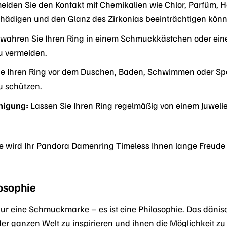
iden Sie den Kontakt mit Chemikalien wie Chlor, Parfüm, H
schädigen und den Glanz des Zirkonias beeinträchtigen kön
wahren Sie Ihren Ring in einem Schmuckkästchen oder eine
 vermeiden.
 Ihren Ring vor dem Duschen, Baden, Schwimmen oder Spor
 schützen.
nigung:
Lassen Sie Ihren Ring regelmäßig von einem Juwelier
ege wird Ihr Pandora Damenring Timeless Ihnen lange Freude
osophie
nur eine Schmuckmarke – es ist eine Philosophie. Das däni
er ganzen Welt zu inspirieren und ihnen die Möglichkeit zu