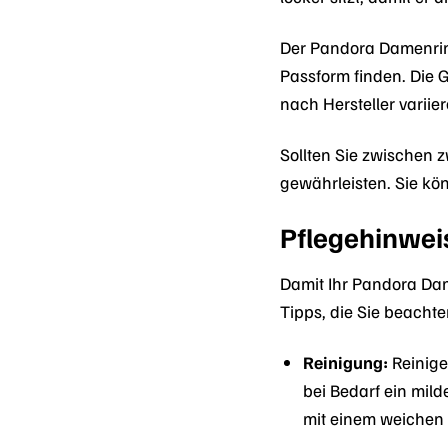
Der Pandora Damenring
Passform finden. Die 
nach Hersteller variie
Sollten Sie zwischen 
gewährleisten. Sie kön
Pflegehinwei
Damit Ihr Pandora Dam
Tipps, die Sie beachte
Reinigung:
Reinige
bei Bedarf ein mil
mit einem weichen