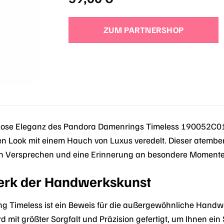
ZUM PARTNERSHOP
tlose Eleganz des Pandora Damenrings Timeless 190052C01-
den Look mit einem Hauch von Luxus veredelt. Dieser atembe
 ein Versprechen und eine Erinnerung an besondere Momente
erk der Handwerkskunst
 Timeless ist ein Beweis für die außergewöhnliche Handwer
rd mit größter Sorgfalt und Präzision gefertigt, um Ihnen e