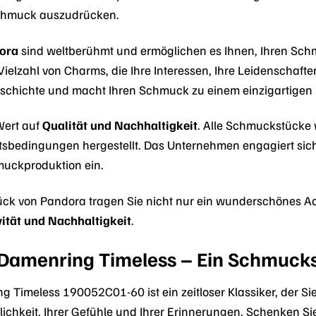
Schmuck auszudrücken.
ora
sind weltberühmt und ermöglichen es Ihnen, Ihren Sc
ielzahl von Charms, die Ihre Interessen, Ihre Leidenschaft
eschichte und macht Ihren Schmuck zu einem einzigartigen
Wert auf
Qualität und Nachhaltigkeit
. Alle Schmuckstücke 
itsbedingungen hergestellt. Das Unternehmen engagiert sich
muckproduktion ein.
ck von Pandora tragen Sie nicht nur ein wunderschönes Ac
ivität und Nachhaltigkeit
.
Damenring Timeless – Ein Schmuckst
Timeless 190052C01-60 ist ein zeitloser Klassiker, der Sie 
lichkeit, Ihrer Gefühle und Ihrer Erinnerungen. Schenken 