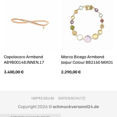
Capolavoro Armband
Marco Bicego Armband
AB9B00148.INNEN.17
Jaipur Colour BB2160 MIX01
3.400,00
€
2.290,00
€
IMPRESSUM
DATENSCHUTZ
Copyright 2026 ©
schmuckversand24.de