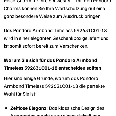
Reise-Charm für Ihre Schwester – mit den Pandora
Charms können Sie Ihre Wertschätzung auf eine
ganz besondere Weise zum Ausdruck bringen.
Das Pandora Armband Timeless 592631C01-18
wird in einer eleganten Geschenkbox geliefert und
ist somit sofort bereit zum Verschenken.
Warum Sie sich für das Pandora Armband
Timeless 592631C01-18 entscheiden sollten
Hier sind einige Gründe, warum das Pandora
Armband Timeless 592631C01-18 die perfekte
Wahl für Sie ist:
Zeitlose Eleganz:
Das klassische Design des
Armbandes macht es zu einem vielseitigen