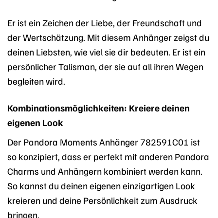
Er ist ein Zeichen der Liebe, der Freundschaft und
der Wertschätzung. Mit diesem Anhänger zeigst du
deinen Liebsten, wie viel sie dir bedeuten. Er ist ein
persönlicher Talisman, der sie auf all ihren Wegen
begleiten wird.
Kombinationsmöglichkeiten: Kreiere deinen
eigenen Look
Der Pandora Moments Anhänger 782591C01 ist
so konzipiert, dass er perfekt mit anderen Pandora
Charms und Anhängern kombiniert werden kann.
So kannst du deinen eigenen einzigartigen Look
kreieren und deine Persönlichkeit zum Ausdruck
bringen.