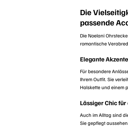
Die Vielseiti
passende Acc
Die Noelani Ohrstecke
romantische Verabredu
Elegante Akzente
Für besondere Anlässe
Ihrem Outfit. Sie verl
Halskette und einem p
Lässiger Chic für
Auch im Alltag sind di
Sie gepflegt aussehen