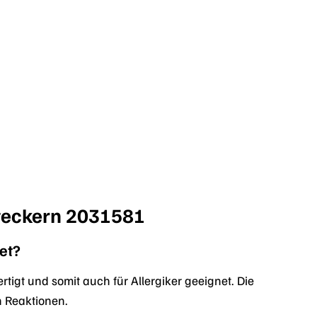
steckern 2031581
et?
rtigt und somit auch für Allergiker geeignet. Die
n Reaktionen.