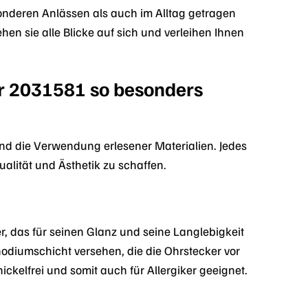
nderen Anlässen als auch im Alltag getragen
en sie alle Blicke auf sich und verleihen Ihnen
er 2031581 so besonders
nd die Verwendung erlesener Materialien. Jedes
alität und Ästhetik zu schaffen.
r, das für seinen Glanz und seine Langlebigkeit
Rhodiumschicht versehen, die die Ohrstecker vor
ckelfrei und somit auch für Allergiker geeignet.