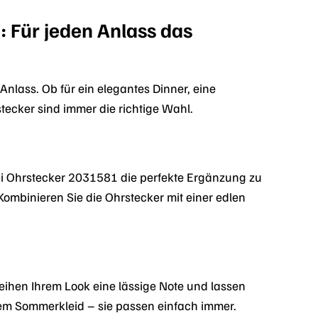
: Für jeden Anlass das
nlass. Ob für ein elegantes Dinner, eine
ecker sind immer die richtige Wahl.
ni Ohrstecker 2031581 die perfekte Ergänzung zu
 Kombinieren Sie die Ohrstecker mit einer edlen
leihen Ihrem Look eine lässige Note und lassen
inem Sommerkleid – sie passen einfach immer.