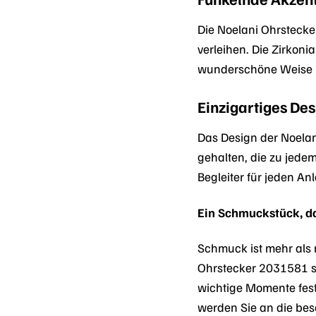
Die Noelani Ohrstecke
verleihen. Die Zirkoni
wunderschöne Weise u
Einzigartiges Desi
Das Design der Noelan
gehalten, die zu jedem
Begleiter für jeden An
Ein Schmuckstück, da
Schmuck ist mehr als 
Ohrstecker 2031581 s
wichtige Momente festz
werden Sie an die bes