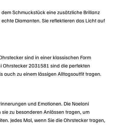
e dem Schmuckstück eine zusätzliche Brillanz
 echte Diamanten. Sie reflektieren das Licht auf
hrstecker sind in einer klassischen Form
ani Ohrstecker 2031581 sind die perfekten
s auch zu einem lässigen Alltagsoutfit tragen.
 Erinnerungen und Emotionen. Die Noelani
n sie zu besonderen Anlässen tragen, um
iten. Jedes Mal, wenn Sie die Ohrstecker tragen,