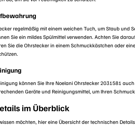
ufbewahrung
tecker regelmäßig mit einem weichen Tuch, um Staub und Sc
n Sie ein mildes Spülmittel verwenden. Achten Sie darauf
n Sie die Ohrstecker in einem Schmuckkästchen oder einem
chützen.
einigung
einigung können Sie Ihre Noelani Ohrstecker 2031581 auch v
prechenden Geräte und Reinigungsmittel, um Ihren Schmuck 
tails im Überblick
u wissen möchten, hier eine Übersicht der technischen Detai