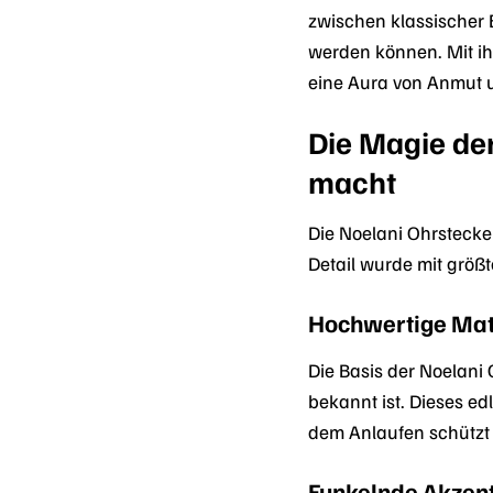
zwischen klassischer
werden können. Mit ih
eine Aura von Anmut 
Die Magie de
macht
Die Noelani Ohrstecke
Detail wurde mit größt
Hochwertige Mate
Die Basis der Noelani
bekannt ist. Dieses ed
dem Anlaufen schützt 
Funkelnde Akzente