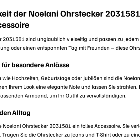
gkeit der Noelani Ohrstecker 2031581
essoire
r 2031581 sind unglaublich vielseitig und passen zu jedem A
ng oder einen entspannten Tag mit Freunden – diese Ohrst
 für besondere Anlässe
 wie Hochzeiten, Geburtstage oder Jubiläen sind die Noela
eihen Ihrem Look eine elegante Note und lassen Sie strahlen.
assenden Armband, um Ihr Outfit zu vervollständigen.
 den Alltag
e Noelani Ohrstecker 2031581 ein tolles Accessoire. Sie ver
. Tragen Sie die Ohrstecker zu Jeans und T-Shirt oder zu e