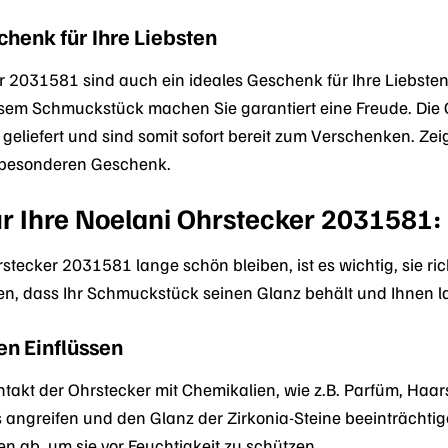
chenk für Ihre Liebsten
r 2031581 sind auch ein ideales Geschenk für Ihre Liebst
esem Schmuckstück machen Sie garantiert eine Freude. Die 
iefert und sind somit sofort bereit zum Verschenken. Zeigen
 besonderen Geschenk.
ür Ihre Noelani Ohrstecker 2031581:
stecker 2031581 lange schön bleiben, ist es wichtig, sie ric
len, dass Ihr Schmuckstück seinen Glanz behält und Ihnen l
en Einflüssen
takt der Ohrstecker mit Chemikalien, wie z.B. Parfüm, Haar
s angreifen und den Glanz der Zirkonia-Steine beeinträcht
ab, um sie vor Feuchtigkeit zu schützen.