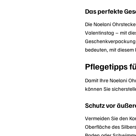
Das perfekte Ges
Die Noelani Ohrstecke
Valentinstag – mit di
Geschenkverpackung gel
bedeuten, mit diesem
Pflegetipps f
Damit Ihre Noelani Ohr
können Sie sicherstel
Schutz vor äußer
Vermeiden Sie den Kon
Oberfläche des Silber
Baden oder Schwimmen 