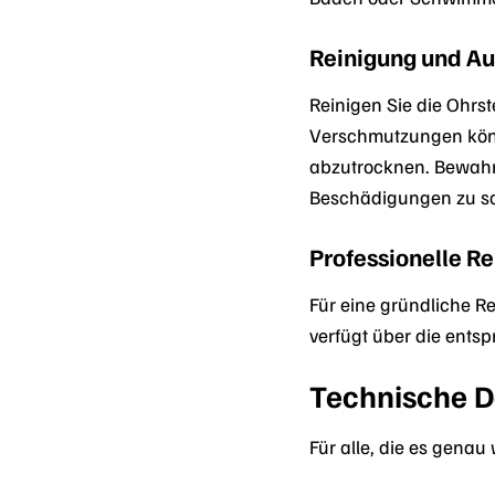
Reinigung und A
Reinigen Sie die Ohrs
Verschmutzungen könne
abzutrocknen. Bewahre
Beschädigungen zu s
Professionelle R
Für eine gründliche R
verfügt über die ents
Technische De
Für alle, die es gena