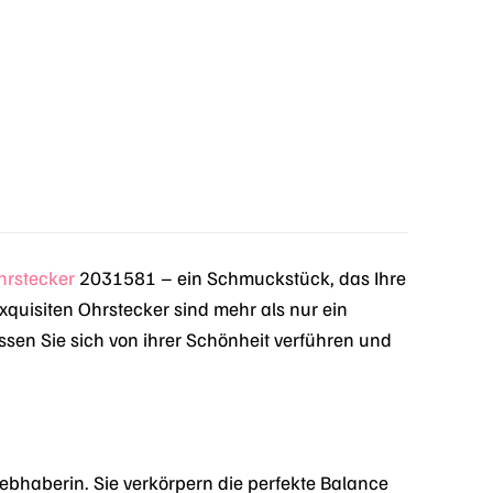
hrstecker
2031581 – ein Schmuckstück, das Ihre
exquisiten Ohrstecker sind mehr als nur ein
assen Sie sich von ihrer Schönheit verführen und
ebhaberin. Sie verkörpern die perfekte Balance