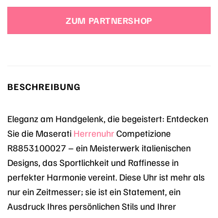
Preis
Preis
war:
ist:
ZUM PARTNERSHOP
219,00 €
189,85 €.
BESCHREIBUNG
Eleganz am Handgelenk, die begeistert: Entdecken
Sie die Maserati
Herrenuhr
Competizione
R8853100027 – ein Meisterwerk italienischen
Designs, das Sportlichkeit und Raffinesse in
perfekter Harmonie vereint. Diese Uhr ist mehr als
nur ein Zeitmesser; sie ist ein Statement, ein
Ausdruck Ihres persönlichen Stils und Ihrer