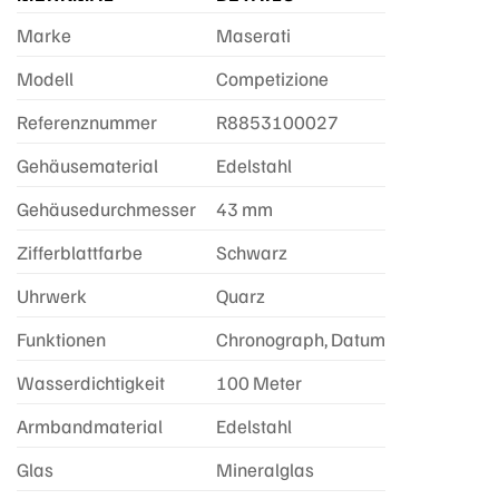
Marke
Maserati
Modell
Competizione
Referenznummer
R8853100027
Gehäusematerial
Edelstahl
Gehäusedurchmesser
43 mm
Zifferblattfarbe
Schwarz
Uhrwerk
Quarz
Funktionen
Chronograph, Datum
Wasserdichtigkeit
100 Meter
Armbandmaterial
Edelstahl
Glas
Mineralglas