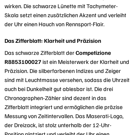
wirken. Die schwarze Lünette mit Tachymeter-
Skala setzt einen zusätzlichen Akzent und verleiht
der Uhr einen Hauch von Rennsport-Flair.
Das Zifferblatt: Klarheit und Präzision
Das schwarze Zifferblatt der
Competizione
R8853100027
ist ein Meisterwerk der Klarheit und
Präzision. Die silberfarbenen Indizes und Zeiger
sind mit Leuchtmasse versehen, sodass die Uhrzeit
auch bei Dunkelheit gut ablesbar ist. Die drei
Chronographen-Zähler sind dezent in das
Zifferblatt integriert und ermöglichen die präzise
Messung von Zeitintervallen. Das Maserati-Logo,
der Dreizack, ist stolz unterhalb der 12-Uhr-
Position platziert und verleiht der Uhr einen