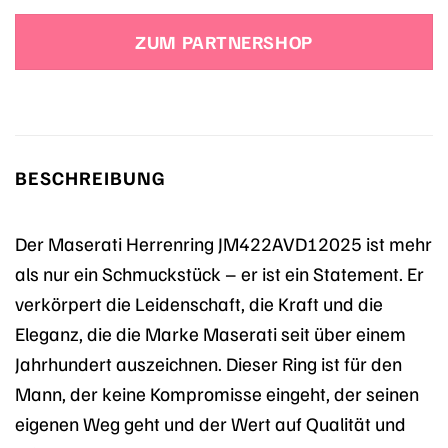
Preis
Preis
war:
ist:
ZUM PARTNERSHOP
59,00 €
59,00 €.
BESCHREIBUNG
Der Maserati Herrenring JM422AVD12025 ist mehr
als nur ein Schmuckstück – er ist ein Statement. Er
verkörpert die Leidenschaft, die Kraft und die
Eleganz, die die Marke Maserati seit über einem
Jahrhundert auszeichnen. Dieser Ring ist für den
Mann, der keine Kompromisse eingeht, der seinen
eigenen Weg geht und der Wert auf Qualität und