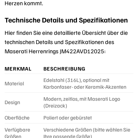
Herzen kommt.
Technische Details und Spezifikationen
Hier finden Sie eine detaillierte Übersicht über die
technischen Details und Spezifikationen des
Maserati Herrenrings JM422AVD12025:
MERKMAL
BESCHREIBUNG
Edelstahl (316L), optional mit
Material
Karbonfaser- oder Keramik-Akzenten
Modern, zeitlos, mit Maserati Logo
Design
(Dreizack)
Oberfläche
Poliert oder gebürstet
Verfügbare
Verschiedene Größen (bitte wählen Sie
Größen
Ihre passende Größe)