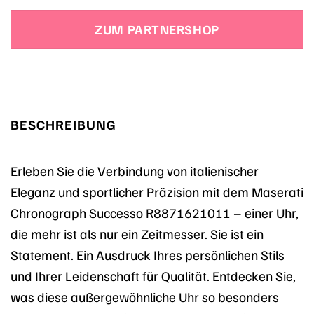
Preis
Preis
war:
ist:
ZUM PARTNERSHOP
199,00 €
179,10 €.
BESCHREIBUNG
Erleben Sie die Verbindung von italienischer
Eleganz und sportlicher Präzision mit dem Maserati
Chronograph Successo R8871621011 – einer Uhr,
die mehr ist als nur ein Zeitmesser. Sie ist ein
Statement. Ein Ausdruck Ihres persönlichen Stils
und Ihrer Leidenschaft für Qualität. Entdecken Sie,
was diese außergewöhnliche Uhr so besonders