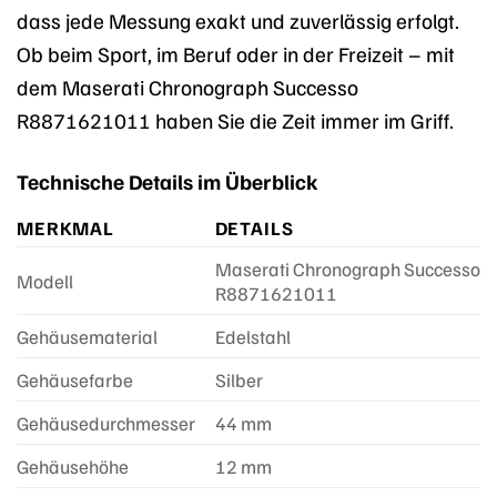
dass jede Messung exakt und zuverlässig erfolgt.
Ob beim Sport, im Beruf oder in der Freizeit – mit
dem Maserati Chronograph Successo
R8871621011 haben Sie die Zeit immer im Griff.
Technische Details im Überblick
MERKMAL
DETAILS
Maserati Chronograph Successo
Modell
R8871621011
Gehäusematerial
Edelstahl
Gehäusefarbe
Silber
Gehäusedurchmesser
44 mm
Gehäusehöhe
12 mm