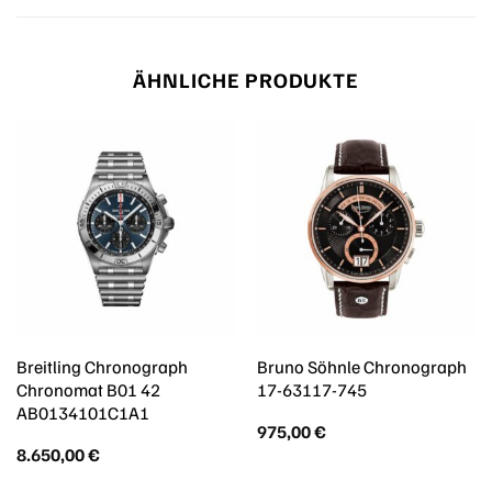
ÄHNLICHE PRODUKTE
Breitling Chronograph
Bruno Söhnle Chronograph
Chronomat B01 42
17-63117-745
AB0134101C1A1
975,00
€
8.650,00
€