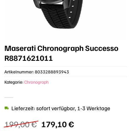
Maserati Chronograph Successo
R8871621011
Artikelnummer:
8033288893943
Kategorie:
Chronograph
Lieferzeit: sofort verfügbar, 1-3 Werktage
Ursprünglicher
Aktueller
199,00
€
179,10
€