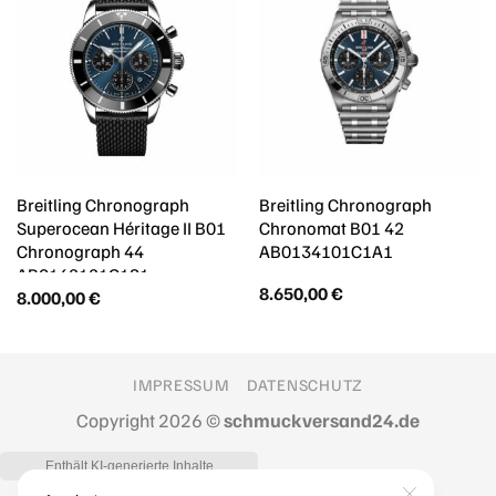
Breitling Chronograph
Breitling Chronograph
Superocean Héritage II B01
Chronomat B01 42
Chronograph 44
AB0134101C1A1
AB0162121C1S1
8.650,00
€
8.000,00
€
IMPRESSUM
DATENSCHUTZ
Copyright 2026 ©
schmuckversand24.de