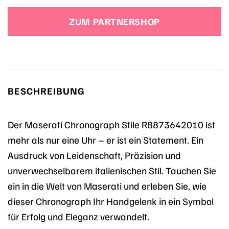
Preis
Preis
war:
ist:
ZUM PARTNERSHOP
329,00 €
269,00 €.
BESCHREIBUNG
Der Maserati Chronograph Stile R8873642010 ist
mehr als nur eine Uhr – er ist ein Statement. Ein
Ausdruck von Leidenschaft, Präzision und
unverwechselbarem italienischen Stil. Tauchen Sie
ein in die Welt von Maserati und erleben Sie, wie
dieser Chronograph Ihr Handgelenk in ein Symbol
für Erfolg und Eleganz verwandelt.