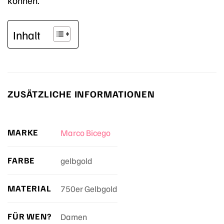
können.
Inhalt
ZUSÄTZLICHE INFORMATIONEN
MARKE
Marco Bicego
FARBE
gelbgold
MATERIAL
750er Gelbgold
FÜR WEN?
Damen