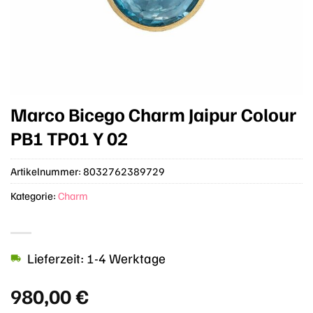
Marco Bicego Charm Jaipur Colour
PB1 TP01 Y 02
Artikelnummer:
8032762389729
Kategorie:
Charm
Lieferzeit: 1-4 Werktage
980,00
€