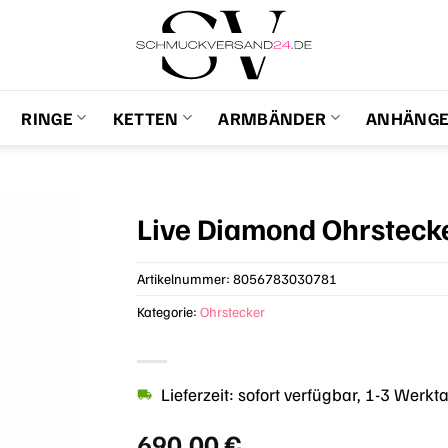
RINGE
KETTEN
ARMBÄNDER
ANHÄNG
Live Diamond Ohrstec
Artikelnummer:
8056783030781
Kategorie:
Ohrstecker
Lieferzeit: sofort verfügbar, 1-3 Werkt
690,00
€