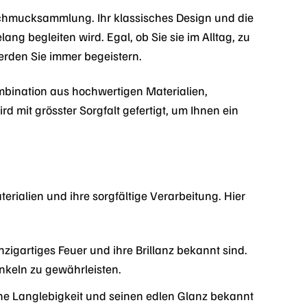
chmucksammlung. Ihr klassisches Design und die
ng begleiten wird. Egal, ob Sie sie im Alltag, zu
rden Sie immer begeistern.
bination aus hochwertigen Materialien,
d mit grösster Sorgfalt gefertigt, um Ihnen ein
ialien und ihre sorgfältige Verarbeitung. Hier
inzigartiges Feuer und ihre Brillanz bekannt sind.
nkeln zu gewährleisten.
ine Langlebigkeit und seinen edlen Glanz bekannt