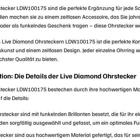
stecker LDW100175 sind die perfekte Ergänzung für jede S
en machen sie zu einem zeitlosen Accessoire, das Sie jahrela
oder als funkelndes Geschenk tragen – diese Ohrstecker we
 Live Diamond Ohrsteckern LDW100175 ist die perfekte Kom
unst und einem zeitlosen Design. Jeder einzelne Ohrring wir
ster Qualität zu bieten.
ktion: Die Details der Live Diamond Ohrstecker
tecker LDW100175 bestechen durch ihre hochwertigen Mater
 die Details:
stecker sind mit funkelnden Brillanten besetzt, die für ihr e
en sorgfältig ausgewählt und gefasst, um ein optimales Fu
ecker sind aus hochwertigem Material gefertigt, das für se