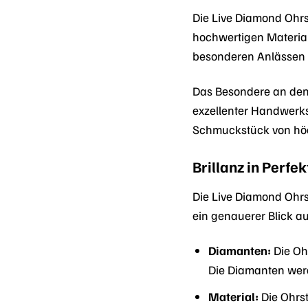
Die Live Diamond Ohr
hochwertigen Materiali
besonderen Anlässen 
Das Besondere an den
exzellenter Handwerksk
Schmuckstück von höch
Brillanz in Perfe
Die Live Diamond Ohrs
ein genauerer Blick auf
Diamanten:
Die Ohr
Die Diamanten werd
Material:
Die Ohrst