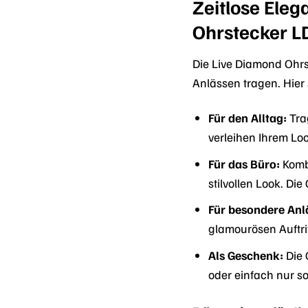
Zeitlose Eleg
Ohrstecker 
Die Live Diamond Ohrs
Anlässen tragen. Hier
Für den Alltag:
Trag
verleihen Ihrem Loo
Für das Büro:
Kombi
stilvollen Look. Di
Für besondere Anl
glamourösen Auftri
Als Geschenk:
Die 
oder einfach nur s