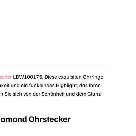
ecker
LDW100175. Diese exquisiten Ohrringe
keit und ein funkelndes Highlight, das Ihren
sen Sie sich von der Schönheit und dem Glanz
 Diamond Ohrstecker