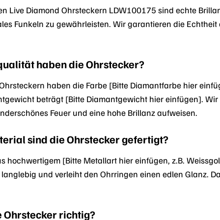
den Live Diamond Ohrsteckern LDW100175 sind echte Brillan
les Funkeln zu gewährleisten. Wir garantieren die Echthei
ualität haben die Ohrstecker?
hrsteckern haben die Farbe [Bitte Diamantfarbe hier einfüg
tgewicht beträgt [Bitte Diamantgewicht hier einfügen]. Wi
nderschönes Feuer und eine hohe Brillanz aufweisen.
rial sind die Ohrstecker gefertigt?
s hochwertigem [Bitte Metallart hier einfügen, z.B. Weissgold
 langlebig und verleiht den Ohrringen einen edlen Glanz. Da
e Ohrstecker richtig?