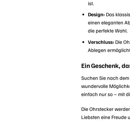
ist.
Design:
Das klassis
einen eleganten Ab
die perfekte Wahl.
Verschluss:
Die Ohr
Ablegen ermöglicht 
Ein Geschenk, da
Suchen Sie nach dem 
wundervolle Möglichk
einfach nur so – mit 
Die Ohrstecker werden
Liebsten eine Freude 