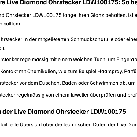
Ihre Live Diamond Ohrstecker LDW100175: So b
nd Ohrstecker LDW100175 lange ihren Glanz behalten, ist ei
n sollten:
hrstecker in der mitgelieferten Schmuckschatulle oder ei
en.
Ohrstecker regelmässig mit einem weichen Tuch, um Finger
Kontakt mit Chemikalien, wie zum Beispiel Haarspray, Parf
rstecker vor dem Duschen, Baden oder Schwimmen ab, um si
stecker regelmässig von einem Juwelier überprüfen und profe
n der Live Diamond Ohrstecker LDW100175
detaillierte Übersicht über die technischen Daten der Live