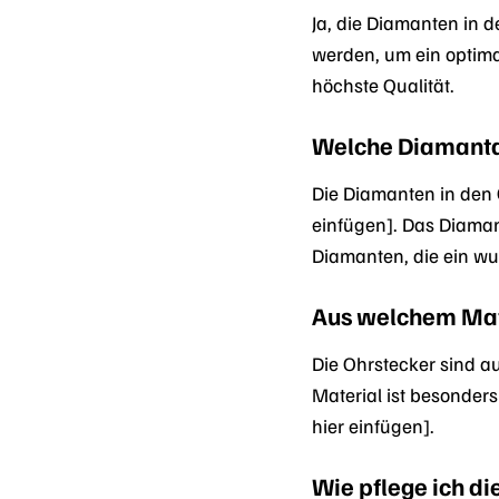
Ja, die Diamanten in 
werden, um ein optima
höchste Qualität.
Welche Diamantq
Die Diamanten in den O
einfügen]. Das Diaman
Diamanten, die ein wu
Aus welchem Mate
Die Ohrstecker sind au
Material ist besonders
hier einfügen].
Wie pflege ich di