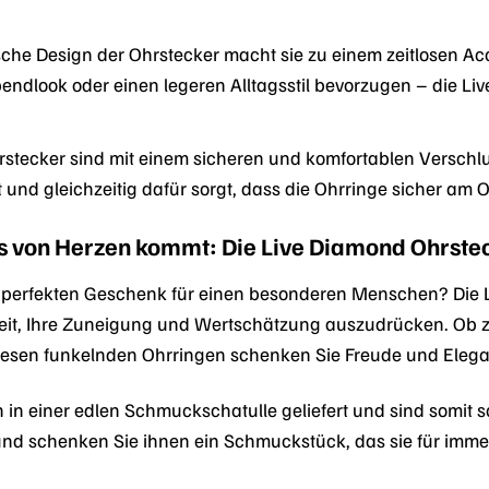
che Design der Ohrstecker macht sie zu einem zeitlosen Acce
endlook oder einen legeren Alltagsstil bevorzugen – die 
stecker sind mit einem sicheren und komfortablen Verschlu
und gleichzeitig dafür sorgt, dass die Ohrringe sicher am O
s von Herzen kommt: Die Live Diamond Ohrste
perfekten Geschenk für einen besonderen Menschen? Die 
eit, Ihre Zuneigung und Wertschätzung auszudrücken. Ob z
diesen funkelnden Ohrringen schenken Sie Freude und Elega
 in einer edlen Schmuckschatulle geliefert und sind somit 
und schenken Sie ihnen ein Schmuckstück, das sie für imme