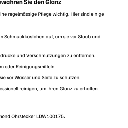
ewahren Sie den Glanz
ne regelmässige Pflege wichtig. Hier sind einige
nem Schmuckkästchen auf, um sie vor Staub und
abdrücke und Verschmutzungen zu entfernen.
üm oder Reinigungsmitteln.
e vor Wasser und Seife zu schützen.
ssionell reinigen, um ihren Glanz zu erhalten.
 Diamond Ohrstecker LDW100175: