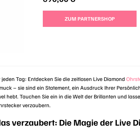
ZUM PARTNERSHOP
 jeden Tag: Entdecken Sie die zeitlosen Live Diamond
Ohrst
uck – sie sind ein Statement, ein Ausdruck Ihrer Persönlich
el hebt. Tauchen Sie ein in die Welt der Brillanten und las
Ohrstecker verzaubern.
das verzaubert: Die Magie der Live