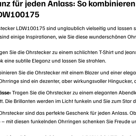
anz für jeden Anlass: So kombinieren
LDW100175
tecker LDW100175 sind unglaublich vielseitig und lassen si
 sind einige Inspirationen, wie Sie diese wunderschönen Ohr
en Sie die Ohrstecker zu einem schlichten T-Shirt und Jean
k eine subtile Eleganz und lassen Sie strahlen.
nieren Sie die Ohrstecker mit einem Blazer und einer elega
e Ohrringe sind ein dezenter, aber wirkungsvoller Hingucker, d
ässe:
Tragen Sie die Ohrstecker zu einem eleganten Abendkl
tt. Die Brillanten werden im Licht funkeln und Sie zum Sta
Ohrstecker sind das perfekte Geschenk für jeden Anlass. O
o – mit diesen funkelnden Ohrringen schenken Sie Freude u