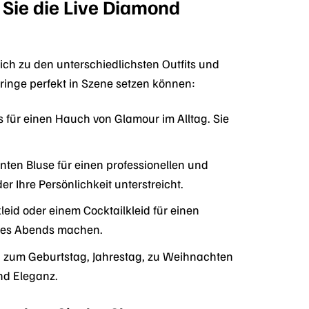
 Sie die Live Diamond
ch zu den unterschiedlichsten Outfits und
ringe perfekt in Szene setzen können:
s für einen Hauch von Glamour im Alltag. Sie
nten Bluse für einen professionellen und
er Ihre Persönlichkeit unterstreicht.
eid oder einem Cocktailkleid für einen
r des Abends machen.
b zum Geburtstag, Jahrestag, zu Weihnachten
nd Eleganz.