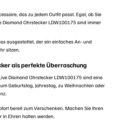
ssoire, das zu jedem Outfit passt. Egal, ob Sie
Live Diamond Ohrstecker LDW100175 sind immer
ss ausgestattet, der ein einfaches An- und
hr sitzen.
cker als perfekte Überraschung
Live Diamond Ohrstecker LDW100175 sind eine
um Geburtstag, Jahrestag, zu Weihnachten oder
nz.
sofort bereit zum Verschenken. Machen Sie Ihren
r in Ehren halten werden.