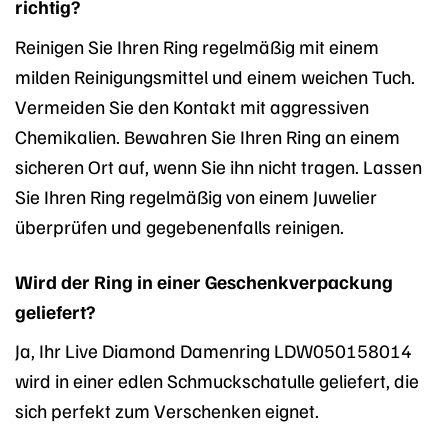
richtig?
Reinigen Sie Ihren Ring regelmäßig mit einem
milden Reinigungsmittel und einem weichen Tuch.
Vermeiden Sie den Kontakt mit aggressiven
Chemikalien. Bewahren Sie Ihren Ring an einem
sicheren Ort auf, wenn Sie ihn nicht tragen. Lassen
Sie Ihren Ring regelmäßig von einem Juwelier
überprüfen und gegebenenfalls reinigen.
Wird der Ring in einer Geschenkverpackung
geliefert?
Ja, Ihr Live Diamond Damenring LDW050158014
wird in einer edlen Schmuckschatulle geliefert, die
sich perfekt zum Verschenken eignet.