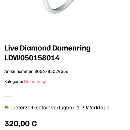
Live Diamond Damenring
LDW050158014
Artikelnummer:
8056783029556
Kategorie:
Damenring
Lieferzeit: sofort verfügbar, 1-3 Werktage
320,00
€