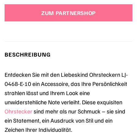
Preis
Preis
war:
ist:
ZUM PARTNERSHOP
59,90 €
44,90 €.
BESCHREIBUNG
Entdecken Sie mit den Liebeskind Ohrsteckern LJ-
0468-E-10 ein Accessoire, das Ihre Persönlichkeit
strahlen lässt und Ihrem Look eine
unwiderstehliche Note verleiht. Diese exquisiten
Ohrstecker
sind mehr als nur Schmuck – sie sind
ein Statement, ein Ausdruck von Stil und ein
Zeichen Ihrer Individualität.