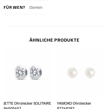
FÜR WEN?
Damen
ÄHNLICHE PRODUKTE
JETTE Ohrstecker SOLITAIRE
YAMOKO Ohrstecker
86505657
87749282