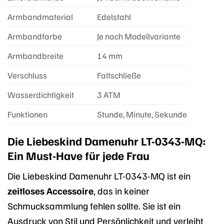
Armbandmaterial
Edelstahl
Armbandfarbe
Je nach Modellvariante
Armbandbreite
14 mm
Verschluss
Faltschließe
Wasserdichtigkeit
3 ATM
Funktionen
Stunde, Minute, Sekunde
Die Liebeskind Damenuhr LT-0343-MQ:
Ein Must-Have für jede Frau
Die Liebeskind Damenuhr LT-0343-MQ ist ein
zeitloses Accessoire
, das in keiner
Schmucksammlung fehlen sollte. Sie ist ein
Ausdruck von Stil und Persönlichkeit und verleiht