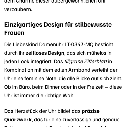
dem Charme dieser außergewöhnlichen Uhr
verzaubern.
Einzigartiges Design für stilbewusste
Frauen
Die Liebeskind Damenuhr LT-0343-MQ besticht
durch ihr
zeitloses Design
, das sich mühelos in
jeden Look integriert. Das
filigrane Zifferblatt
in
Kombination mit dem edlen Armband verleiht der
Uhr eine feminine Note, die alle Blicke auf sich zieht.
Ob im Büro, beim Dinner oder in der Freizeit – diese
Uhr ist immer die richtige Wahl.
Das Herzstück der Uhr bildet das
präzise
Quarzwerk
, das für eine zuverlässige und genaue