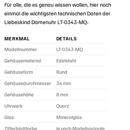
Für alle, die es genau wissen wollen, hier noch
einmal die wichtigsten technischen Daten der
Liebeskind Damenuhr LT-0343-MQ:
MERKMAL
DETAILS
Modellnummer
LT-0343-MQ
Gehäusematerial
Edelstahl
Gehäuseform
Rund
Gehäusedurchmesser
34 mm
Gehäusehöhe
8 mm
Uhrwerk
Quarz
Glas
Mineralglas
Zifferblattfarbe
Je nach Modellvariante