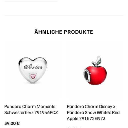
ÄHNLICHE PRODUKTE
Pandora Charm Moments
Pandora Charm Disney x
Schwesterherz 791946PCZ
Pandora Snow White’s Red
Apple 791572EN73
39,00
€