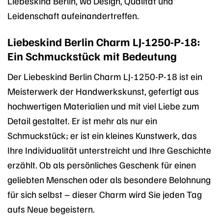
Liebeskind Berlin, wo Design, Qualität und
Leidenschaft aufeinandertreffen.
Liebeskind Berlin Charm LJ-1250-P-18:
Ein Schmuckstück mit Bedeutung
Der Liebeskind Berlin Charm LJ-1250-P-18 ist ein
Meisterwerk der Handwerkskunst, gefertigt aus
hochwertigen Materialien und mit viel Liebe zum
Detail gestaltet. Er ist mehr als nur ein
Schmuckstück; er ist ein kleines Kunstwerk, das
Ihre Individualität unterstreicht und Ihre Geschichte
erzählt. Ob als persönliches Geschenk für einen
geliebten Menschen oder als besondere Belohnung
für sich selbst – dieser Charm wird Sie jeden Tag
aufs Neue begeistern.