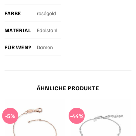
FARBE
roségold
MATERIAL
Edelstahl
FÜR WEN?
Damen
ÄHNLICHE PRODUKTE
-5%
-44%