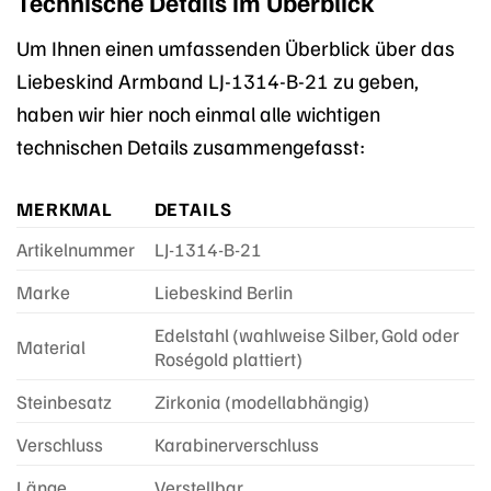
Technische Details im Überblick
Um Ihnen einen umfassenden Überblick über das
Liebeskind Armband LJ-1314-B-21 zu geben,
haben wir hier noch einmal alle wichtigen
technischen Details zusammengefasst:
MERKMAL
DETAILS
Artikelnummer
LJ-1314-B-21
Marke
Liebeskind Berlin
Edelstahl (wahlweise Silber, Gold oder
Material
Roségold plattiert)
Steinbesatz
Zirkonia (modellabhängig)
Verschluss
Karabinerverschluss
Länge
Verstellbar