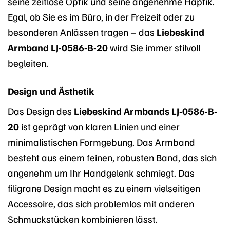
seine zeitlose Optik und seine angenehme Haptik.
Egal, ob Sie es im Büro, in der Freizeit oder zu
besonderen Anlässen tragen – das
Liebeskind
Armband LJ-0586-B-20
wird Sie immer stilvoll
begleiten.
Design und Ästhetik
Das Design des
Liebeskind Armbands LJ-0586-B-
20
ist geprägt von klaren Linien und einer
minimalistischen Formgebung. Das Armband
besteht aus einem feinen, robusten Band, das sich
angenehm um Ihr Handgelenk schmiegt. Das
filigrane Design macht es zu einem vielseitigen
Accessoire, das sich problemlos mit anderen
Schmuckstücken kombinieren lässt.