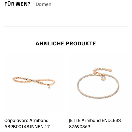
FÜR WEN?
Damen
ÄHNLICHE PRODUKTE
Capolavoro Armband
JETTE Armband ENDLESS
AB9B00148.INNEN.17
87690369