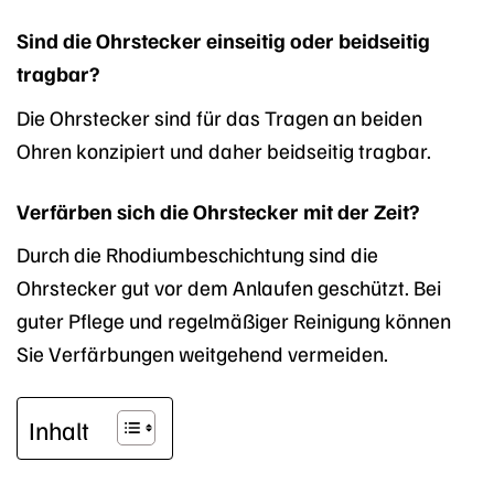
Sind die Ohrstecker einseitig oder beidseitig
tragbar?
Die Ohrstecker sind für das Tragen an beiden
Ohren konzipiert und daher beidseitig tragbar.
Verfärben sich die Ohrstecker mit der Zeit?
Durch die Rhodiumbeschichtung sind die
Ohrstecker gut vor dem Anlaufen geschützt. Bei
guter Pflege und regelmäßiger Reinigung können
Sie Verfärbungen weitgehend vermeiden.
Inhalt