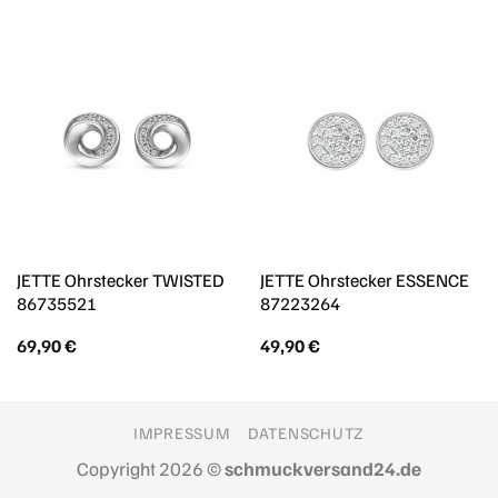
JETTE Ohrstecker TWISTED
JETTE Ohrstecker ESSENCE
86735521
87223264
69,90
€
49,90
€
IMPRESSUM
DATENSCHUTZ
Copyright 2026 ©
schmuckversand24.de