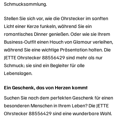
Schmucksammlung.
Stellen Sie sich vor, wie die Ohrstecker im sanften
Licht einer Kerze funkeln, während Sie ein
romantisches Dinner genießen. Oder wie sie Ihrem
Business-Outfit einen Hauch von Glamour verleihen,
während Sie eine wichtige Präsentation halten. Die
JETTE Ohrstecker 88556429 sind mehr als nur
Schmuck; sie sind ein Begleiter für alle
Lebenslagen.
Ein Geschenk, das von Herzen kommt
Suchen Sie nach dem perfekten Geschenk für einen
besonderen Menschen in Ihrem Leben? Die JETTE
Ohrstecker 88556429 sind eine wunderbare Wahl.