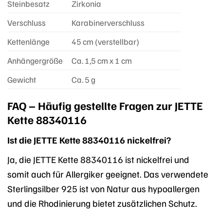
Steinbesatz
Zirkonia
Verschluss
Karabinerverschluss
Kettenlänge
45 cm (verstellbar)
Anhängergröße
Ca. 1,5 cm x 1 cm
Gewicht
Ca. 5 g
FAQ – Häufig gestellte Fragen zur JETTE
Kette 88340116
Ist die JETTE Kette 88340116 nickelfrei?
Ja, die JETTE Kette 88340116 ist nickelfrei und
somit auch für Allergiker geeignet. Das verwendete
Sterlingsilber 925 ist von Natur aus hypoallergen
und die Rhodinierung bietet zusätzlichen Schutz.