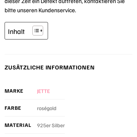
dieser Zeit ein Defekt auftreten, kontaktieren Sie
bitte unseren Kundenservice.
Inhalt
ZUSÄTZLICHE INFORMATIONEN
MARKE
JETTE
FARBE
roségold
MATERIAL
925er Silber