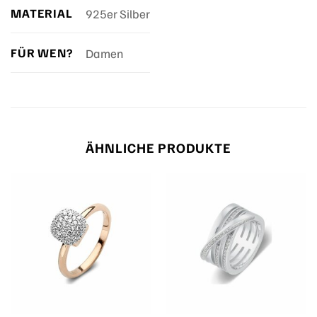
MATERIAL
925er Silber
FÜR WEN?
Damen
ÄHNLICHE PRODUKTE