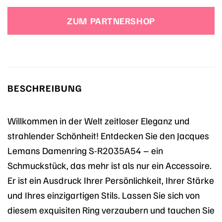
Preis
Preis
war:
ist:
ZUM PARTNERSHOP
59,90 €
52,40 €.
BESCHREIBUNG
Willkommen in der Welt zeitloser Eleganz und
strahlender Schönheit! Entdecken Sie den Jacques
Lemans Damenring S-R2035A54 – ein
Schmuckstück, das mehr ist als nur ein Accessoire.
Er ist ein Ausdruck Ihrer Persönlichkeit, Ihrer Stärke
und Ihres einzigartigen Stils. Lassen Sie sich von
diesem exquisiten Ring verzaubern und tauchen Sie