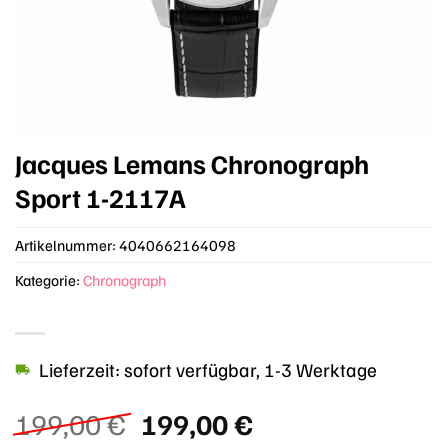
Jacques Lemans Chronograph
Sport 1-2117A
Artikelnummer:
4040662164098
Kategorie:
Chronograph
Lieferzeit: sofort verfügbar, 1-3 Werktage
Ursprünglicher
Aktueller
199,00
€
199,00
€