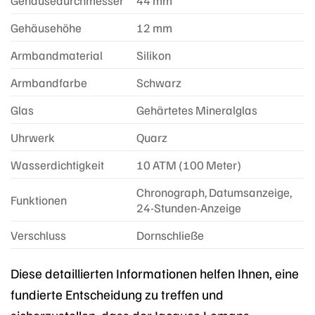
Gehäusedurchmesser
44 mm
Gehäusehöhe
12 mm
Armbandmaterial
Silikon
Armbandfarbe
Schwarz
Glas
Gehärtetes Mineralglas
Uhrwerk
Quarz
Wasserdichtigkeit
10 ATM (100 Meter)
Chronograph, Datumsanzeige,
Funktionen
24-Stunden-Anzeige
Verschluss
Dornschließe
Diese detaillierten Informationen helfen Ihnen, eine
fundierte Entscheidung zu treffen und