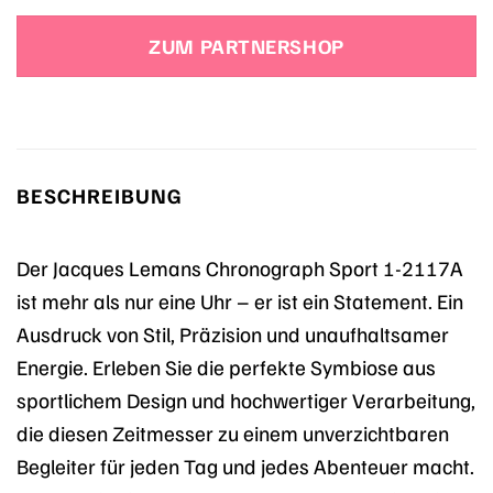
Preis
Preis
war:
ist:
ZUM PARTNERSHOP
199,00 €
199,00 €.
BESCHREIBUNG
Der Jacques Lemans Chronograph Sport 1-2117A
ist mehr als nur eine Uhr – er ist ein Statement. Ein
Ausdruck von Stil, Präzision und unaufhaltsamer
Energie. Erleben Sie die perfekte Symbiose aus
sportlichem Design und hochwertiger Verarbeitung,
die diesen Zeitmesser zu einem unverzichtbaren
Begleiter für jeden Tag und jedes Abenteuer macht.